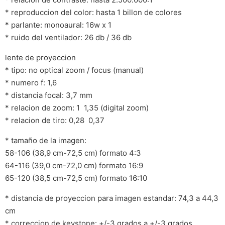
* reproduccion del color: hasta 1 billon de colores
* parlante: monoaural: 16w x 1
* ruido del ventilador: 26 db / 36 db
lente de proyeccion
* tipo: no optical zoom / focus (manual)
* numero f: 1,6
* distancia focal: 3,7 mm
* relacion de zoom: 1  1,35 (digital zoom)
* relacion de tiro: 0,28  0,37
* tamaño de la imagen:
58-106 (38,9 cm-72,5 cm) formato 4:3
64-116 (39,0 cm-72,0 cm) formato 16:9
65-120 (38,5 cm-72,5 cm) formato 16:10
* distancia de proyeccion para imagen estandar: 74,3 a 44,3
cm
* correccion de keystone: +/-3 grados a +/-3 grados