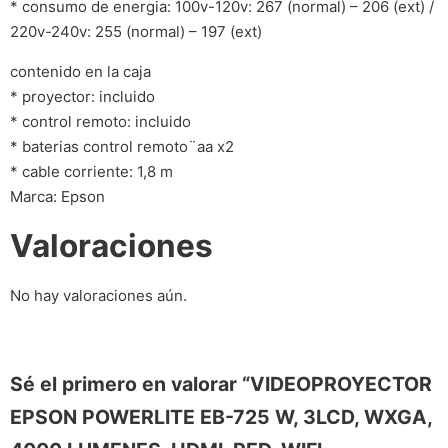
* consumo de energia: 100v-120v: 267 (normal) – 206 (ext) /
220v-240v: 255 (normal) – 197 (ext)
contenido en la caja
* proyector: incluido
* control remoto: incluido
* baterias control remoto¨aa x2
* cable corriente: 1,8 m
Marca: Epson
Valoraciones
No hay valoraciones aún.
Sé el primero en valorar “VIDEOPROYECTOR
EPSON POWERLITE EB-725 W, 3LCD, WXGA,