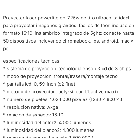
Proyector laser powerlite eb-725w de tiro ultracorto ideal
para proyectar imágenes grandes, faciles de leer, incluso en
formato 16:10. inalambrico integrado de 5ghz: conecte hasta
50 dispositivos incluyendo chromebook, ios, android, mac y
pc.
especificaciones tecnicas
* sistema de proyeccion: tecnologia epson 3lcd de 3 chips
* modo de proyeccion: frontal/trasera/montaje techo
* pantalla lcd: 0, 59-inch (c2 fine)
* metodo de proyeccion: poly-silicon tft active matrix
* numero de pixeles: 1.024.000 pixeles (1280 x 800 x3
* resolucion nativa: wxga
* relacion de aspecto: 16:10
* luminosidad del color2: 4.000 lumenes
* luminosidad del blanco2: 4.000 lumenes
* relacion de contraste: hasta 2.500.000:1