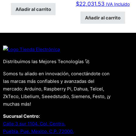
$
22,031.53
IVA Incluido
Añadir al carrito
Añadir al carrito
Distribuimos las Mejores Tecnologías 🚀
Somos tu aliado en innovación, conectándote con
las marcas más confiables y avanzadas del
mercado: Arduino, Raspberry Pi, Dahua, Telcel,
ZkTeco, Libelium, Seeedstudio, Siemens, Festo, ¡y
muchas más!
Sucursal Centro:
Calle 3 sur 1104, Col. Centro.
Puebla, Pue. Mexico. C.P. 72000.