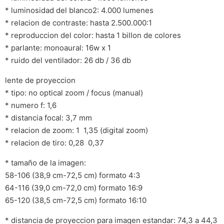
* luminosidad del blanco2: 4.000 lumenes
* relacion de contraste: hasta 2.500.000:1
* reproduccion del color: hasta 1 billon de colores
* parlante: monoaural: 16w x 1
* ruido del ventilador: 26 db / 36 db
lente de proyeccion
* tipo: no optical zoom / focus (manual)
* numero f: 1,6
* distancia focal: 3,7 mm
* relacion de zoom: 1  1,35 (digital zoom)
* relacion de tiro: 0,28  0,37
* tamaño de la imagen:
58-106 (38,9 cm-72,5 cm) formato 4:3
64-116 (39,0 cm-72,0 cm) formato 16:9
65-120 (38,5 cm-72,5 cm) formato 16:10
* distancia de proyeccion para imagen estandar: 74,3 a 44,3