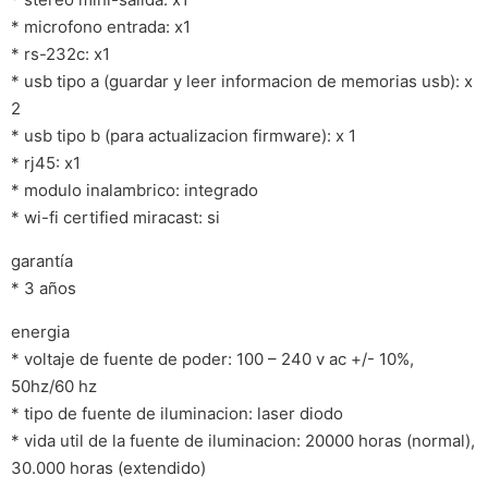
* microfono entrada: x1
* rs-232c: x1
* usb tipo a (guardar y leer informacion de memorias usb): x
2
* usb tipo b (para actualizacion firmware): x 1
* rj45: x1
* modulo inalambrico: integrado
* wi-fi certified miracast: si
garantía
* 3 años
energia
* voltaje de fuente de poder: 100 – 240 v ac +/- 10%,
50hz/60 hz
* tipo de fuente de iluminacion: laser diodo
* vida util de la fuente de iluminacion: 20000 horas (normal),
30.000 horas (extendido)