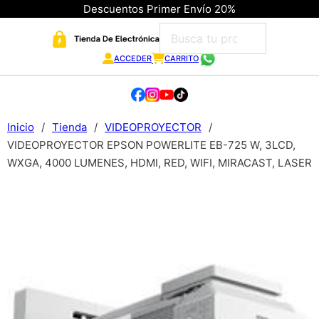
Descuentos Primer Envío 20%
ACCEDER
CARRITO
Inicio
/
Tienda
/
VIDEOPROYECTOR
/
VIDEOPROYECTOR EPSON POWERLITE EB-725 W, 3LCD,
WXGA, 4000 LUMENES, HDMI, RED, WIFI, MIRACAST, LASER