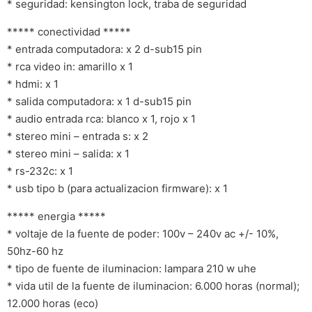
* seguridad: kensington lock, traba de seguridad
***** conectividad *****
* entrada computadora: x 2 d-sub15 pin
* rca video in: amarillo x 1
* hdmi: x 1
* salida computadora: x 1 d-sub15 pin
* audio entrada rca: blanco x 1, rojo x 1
* stereo mini – entrada s: x 2
* stereo mini – salida: x 1
* rs-232c: x 1
* usb tipo b (para actualizacion firmware): x 1
***** energia *****
* voltaje de la fuente de poder: 100v – 240v ac +/- 10%,
50hz-60 hz
* tipo de fuente de iluminacion: lampara 210 w uhe
* vida util de la fuente de iluminacion: 6.000 horas (normal);
12.000 horas (eco)