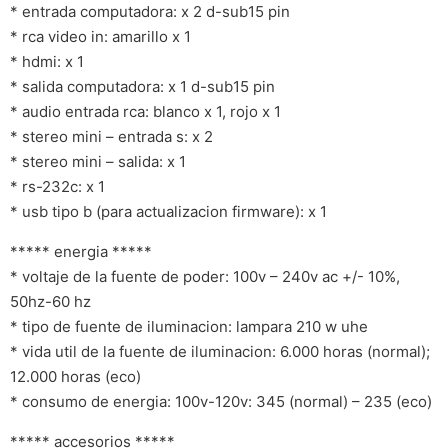
* entrada computadora: x 2 d-sub15 pin
* rca video in: amarillo x 1
* hdmi: x 1
* salida computadora: x 1 d-sub15 pin
* audio entrada rca: blanco x 1, rojo x 1
* stereo mini – entrada s: x 2
* stereo mini – salida: x 1
* rs-232c: x 1
* usb tipo b (para actualizacion firmware): x 1
***** energia *****
* voltaje de la fuente de poder: 100v – 240v ac +/- 10%,
50hz-60 hz
* tipo de fuente de iluminacion: lampara 210 w uhe
* vida util de la fuente de iluminacion: 6.000 horas (normal);
12.000 horas (eco)
* consumo de energia: 100v-120v: 345 (normal) – 235 (eco)
***** accesorios *****