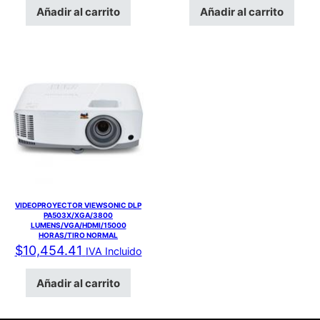
Añadir al carrito
Añadir al carrito
VIDEOPROYECTOR VIEWSONIC DLP
PA503X/XGA/3800
LUMENS/VGA/HDMI/15000
HORAS/TIRO NORMAL
$
10,454.41
IVA Incluido
Añadir al carrito