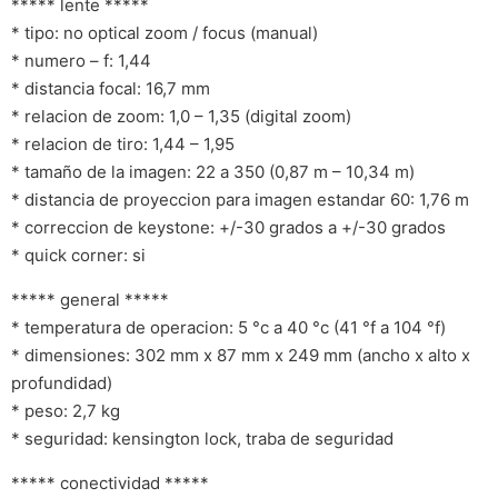
***** lente *****
* tipo: no optical zoom / focus (manual)
* numero – f: 1,44
* distancia focal: 16,7 mm
* relacion de zoom: 1,0 – 1,35 (digital zoom)
* relacion de tiro: 1,44 – 1,95
* tamaño de la imagen: 22 a 350 (0,87 m – 10,34 m)
* distancia de proyeccion para imagen estandar 60: 1,76 m
* correccion de keystone: +/-30 grados a +/-30 grados
* quick corner: si
***** general *****
* temperatura de operacion: 5 °c a 40 °c (41 °f a 104 °f)
* dimensiones: 302 mm x 87 mm x 249 mm (ancho x alto x
profundidad)
* peso: 2,7 kg
* seguridad: kensington lock, traba de seguridad
***** conectividad *****