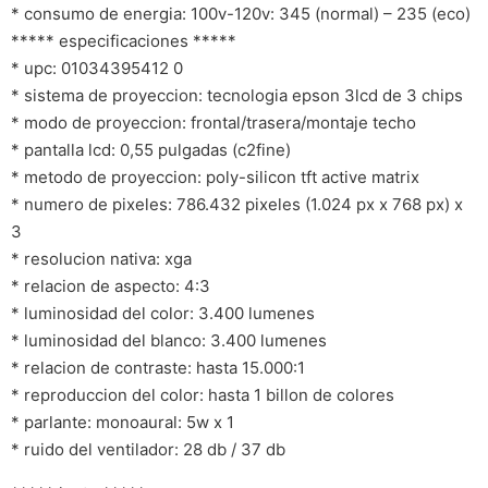
* consumo de energia: 100v-120v: 345 (normal) – 235 (eco)
***** especificaciones *****
* upc: 01034395412 0
* sistema de proyeccion: tecnologia epson 3lcd de 3 chips
* modo de proyeccion: frontal/trasera/montaje techo
* pantalla lcd: 0,55 pulgadas (c2fine)
* metodo de proyeccion: poly-silicon tft active matrix
* numero de pixeles: 786.432 pixeles (1.024 px x 768 px) x
3
* resolucion nativa: xga
* relacion de aspecto: 4:3
* luminosidad del color: 3.400 lumenes
* luminosidad del blanco: 3.400 lumenes
* relacion de contraste: hasta 15.000:1
* reproduccion del color: hasta 1 billon de colores
* parlante: monoaural: 5w x 1
* ruido del ventilador: 28 db / 37 db