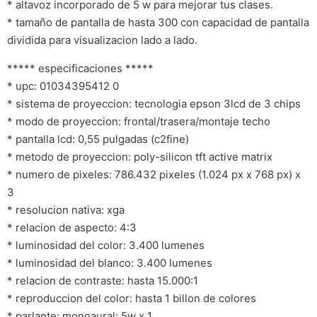
* altavoz incorporado de 5 w para mejorar tus clases.
* tamaño de pantalla de hasta 300 con capacidad de pantalla
dividida para visualizacion lado a lado.
***** especificaciones *****
* upc: 01034395412 0
* sistema de proyeccion: tecnologia epson 3lcd de 3 chips
* modo de proyeccion: frontal/trasera/montaje techo
* pantalla lcd: 0,55 pulgadas (c2fine)
* metodo de proyeccion: poly-silicon tft active matrix
* numero de pixeles: 786.432 pixeles (1.024 px x 768 px) x
3
* resolucion nativa: xga
* relacion de aspecto: 4:3
* luminosidad del color: 3.400 lumenes
* luminosidad del blanco: 3.400 lumenes
* relacion de contraste: hasta 15.000:1
* reproduccion del color: hasta 1 billon de colores
* parlante: monoaural: 5w x 1