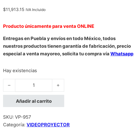
$
11,913.15
IVA Incluido
Producto únicamente para venta ONLINE
Entregas en Puebla y envíos en todo México, todos
nuestros productos tienen garantía de fabricación, precio
especial a venta mayoreo, solicita tu compra vía
Whatsapp
Hay existencias
VIDEOPROYECTOR EPSON POWERLITE E20, 3LCD, XGA, 3400
Añadir al carrito
SKU:
VP-957
Categoría:
VIDEOPROYECTOR