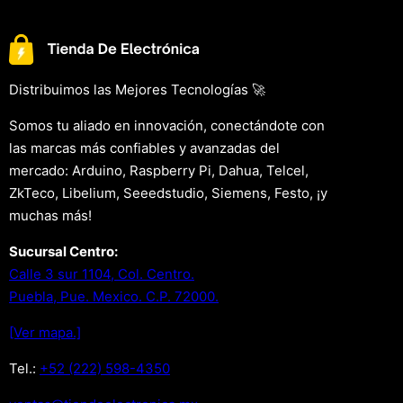
Distribuimos las Mejores Tecnologías 🚀
Somos tu aliado en innovación, conectándote con
las marcas más confiables y avanzadas del
mercado: Arduino, Raspberry Pi, Dahua, Telcel,
ZkTeco, Libelium, Seeedstudio, Siemens, Festo, ¡y
muchas más!
Sucursal Centro:
Calle 3 sur 1104, Col. Centro.
Puebla, Pue. Mexico. C.P. 72000.
[Ver mapa.]
Tel.:
+52 (222) 598-4350