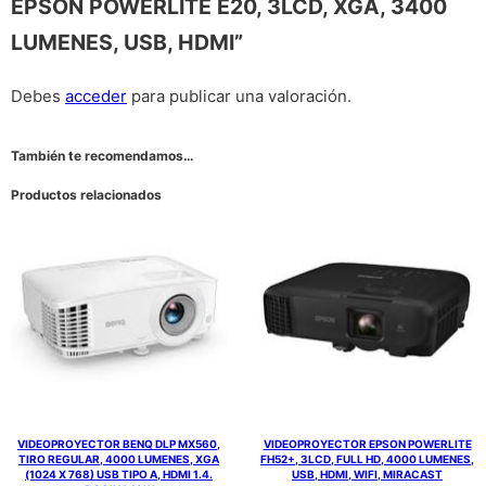
EPSON POWERLITE E20, 3LCD, XGA, 3400
LUMENES, USB, HDMI”
Debes
acceder
para publicar una valoración.
También te recomendamos…
Productos relacionados
VIDEOPROYECTOR BENQ DLP MX560,
VIDEOPROYECTOR EPSON POWERLITE
TIRO REGULAR, 4000 LUMENES, XGA
FH52+, 3LCD, FULL HD, 4000 LUMENES,
(1024 X 768) USB TIPO A, HDMI 1.4.
USB, HDMI, WIFI, MIRACAST