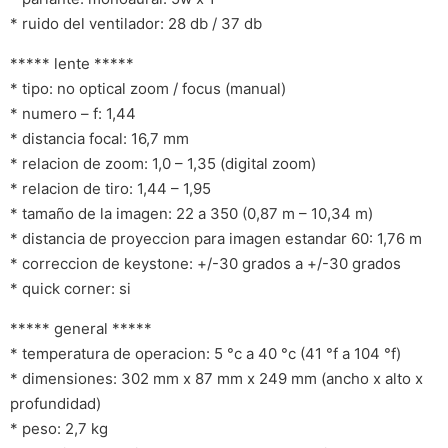
* ruido del ventilador: 28 db / 37 db
***** lente *****
* tipo: no optical zoom / focus (manual)
* numero – f: 1,44
* distancia focal: 16,7 mm
* relacion de zoom: 1,0 – 1,35 (digital zoom)
* relacion de tiro: 1,44 – 1,95
* tamaño de la imagen: 22 a 350 (0,87 m – 10,34 m)
* distancia de proyeccion para imagen estandar 60: 1,76 m
* correccion de keystone: +/-30 grados a +/-30 grados
* quick corner: si
***** general *****
* temperatura de operacion: 5 °c a 40 °c (41 °f a 104 °f)
* dimensiones: 302 mm x 87 mm x 249 mm (ancho x alto x
profundidad)
* peso: 2,7 kg