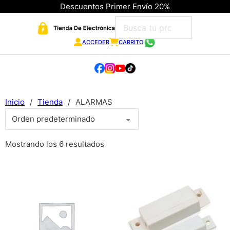
Descuentos Primer Envío 20%
ACCEDER
CARRITO
Inicio
/
Tienda
/
ALARMAS
Mostrando los 6 resultados