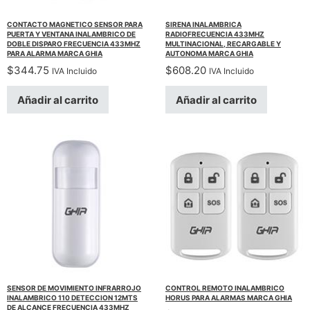
CONTACTO MAGNETICO SENSOR PARA
SIRENA INALAMBRICA
PUERTA Y VENTANA INALAMBRICO DE
RADIOFRECUENCIA 433MHZ
DOBLE DISPARO FRECUENCIA 433MHZ
MULTINACIONAL, RECARGABLE Y
PARA ALARMA MARCA GHIA
AUTONOMA MARCA GHIA
$
344.75
$
608.20
IVA Incluido
IVA Incluido
Añadir al carrito
Añadir al carrito
SENSOR DE MOVIMIENTO INFRARROJO
CONTROL REMOTO INALAMBRICO
INALAMBRICO 110 DETECCION 12MTS
HORUS PARA ALARMAS MARCA GHIA
DE ALCANCE FRECUENCIA 433MHZ