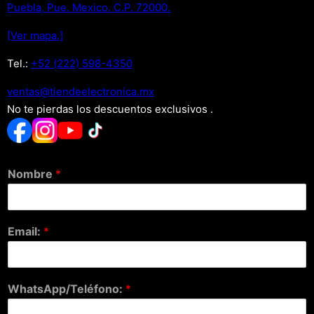
Puebla, Pue. Mexico. C.P. 72000.
[Ver mapa.]
Tel.:
+52 (222) 598-4350
xm.acinortceleedneit@satnev
No te pierdas los descuentos exclusivos .
Nombre
*
Email:
*
WhatsApp/Teléfono:
*