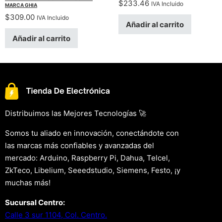
$
233.46
IVA Incluido
MARCA GHIA
$
309.00
IVA Incluido
Añadir al carrito
Añadir al carrito
Distribuimos las Mejores Tecnologías 🚀
Somos tu aliado en innovación, conectándote con
las marcas más confiables y avanzadas del
mercado: Arduino, Raspberry Pi, Dahua, Telcel,
ZkTeco, Libelium, Seeedstudio, Siemens, Festo, ¡y
muchas más!
Sucursal Centro:
Calle 3 sur 1104, Col. Centro.