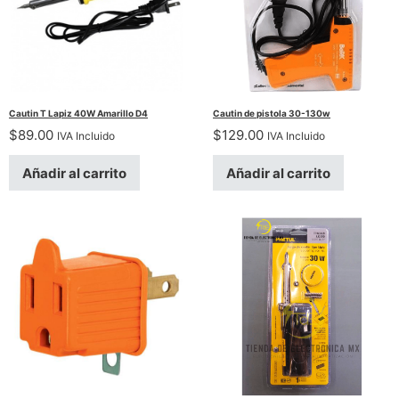
Cautin T Lapiz 40W Amarillo D4
Cautin de pistola 30-130w
$
89.00
$
129.00
IVA Incluido
IVA Incluido
Añadir al carrito
Añadir al carrito