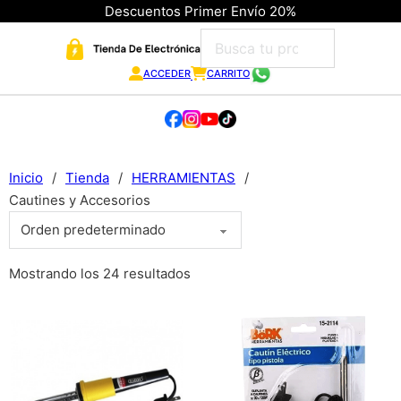
Descuentos Primer Envío 20%
ACCEDER
CARRITO
Inicio
/
Tienda
/
HERRAMIENTAS
/
Cautines y Accesorios
Mostrando los 24 resultados