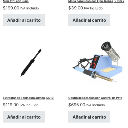
Mini Atril con Lupa
Malla para Desoldar Tipo Trenza, 2 mm x
$
199.00
$
39.00
IVA Incluido
IVA Incluido
Añadir al carrito
Añadir al carrito
Extractor de Soldadura Jumbo, SD13
Cautín de Estación con Control de Pote
$
119.00
$
695.00
IVA Incluido
IVA Incluido
Añadir al carrito
Añadir al carrito