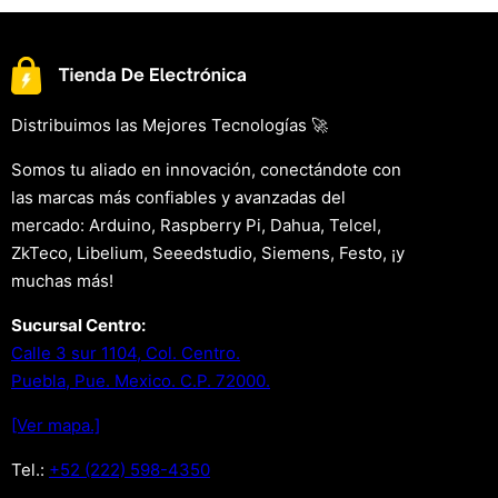
Distribuimos las Mejores Tecnologías 🚀
Somos tu aliado en innovación, conectándote con
las marcas más confiables y avanzadas del
mercado: Arduino, Raspberry Pi, Dahua, Telcel,
ZkTeco, Libelium, Seeedstudio, Siemens, Festo, ¡y
muchas más!
Sucursal Centro:
Calle 3 sur 1104, Col. Centro.
Puebla, Pue. Mexico. C.P. 72000.
[Ver mapa.]
Tel.:
+52 (222) 598-4350