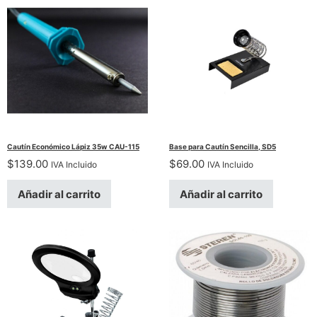
Cautín Económico Lápiz 35w CAU-115
Base para Cautín Sencilla, SD5
$
139.00
$
69.00
IVA Incluido
IVA Incluido
Añadir al carrito
Añadir al carrito