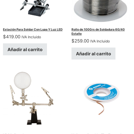
Estación Para Soldar Con Lupa Y Luz LED
Rollo de 100Grs de Soldadura 60/40
Estaño
$
419.00
IVA Incluido
$
259.00
IVA Incluido
Añadir al carrito
Añadir al carrito