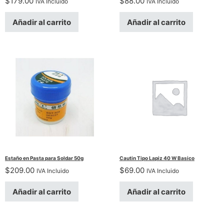
$
179.00
$
88.00
IVA Incluido
IVA Incluido
Añadir al carrito
Añadir al carrito
Estaño en Pasta para Soldar 50g
Cautin Tipo Lapiz 40 W Basico
$
209.00
$
69.00
IVA Incluido
IVA Incluido
Añadir al carrito
Añadir al carrito