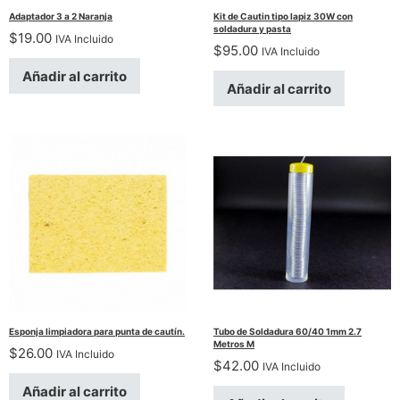
Adaptador 3 a 2 Naranja
Kit de Cautin tipo lapiz 30W con
soldadura y pasta
$
19.00
IVA Incluido
$
95.00
IVA Incluido
Añadir al carrito
Añadir al carrito
Esponja limpiadora para punta de cautín.
Tubo de Soldadura 60/40 1mm 2.7
Metros M
$
26.00
IVA Incluido
$
42.00
IVA Incluido
Añadir al carrito