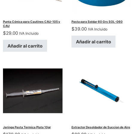
Punta Cónica para Cautínes CAU-105 y
Pasta para Soldar 60 Grs SOL-060
CAU
$
39.00
IVA Incluido
$
29.00
IVA Incluido
Añadir al carrito
Añadir al carrito
Jeringa Pasta Termica Plata 10gr
Extractor Desoldador de Succion de Aire