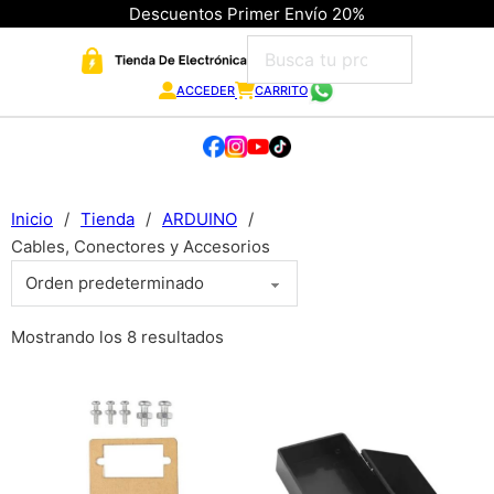
Descuentos Primer Envío 20%
ACCEDER
CARRITO
Inicio
/
Tienda
/
ARDUINO
/
Cables, Conectores y Accesorios
Mostrando los 8 resultados