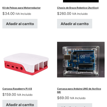
Kit de Poleas para Motorreductor
Chasis de Brazo Robotico (Acrilico)
$
34.00
$
260.00
IVA Incluido
IVA Incluido
Añadir al carrito
Añadir al carrito
Carcasa Raspberry Pi 4 B
Carcasa para Arduino UNO de Acrílico
MK
$
159.00
IVA Incluido
$
69.00
IVA Incluido
Añadir al carrito