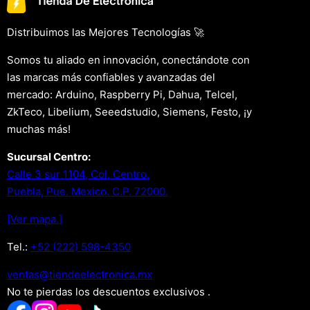
Distribuimos las Mejores Tecnologías 🚀
Somos tu aliado en innovación, conectándote con
las marcas más confiables y avanzadas del
mercado: Arduino, Raspberry Pi, Dahua, Telcel,
ZkTeco, Libelium, Seeedstudio, Siemens, Festo, ¡y
muchas más!
Sucursal Centro:
Calle 3 sur 1104, Col. Centro.
Puebla, Pue. Mexico. C.P. 72000.
[Ver mapa.]
Tel.:
+52 (222) 598-4350
xm.acinortceleedneit@satnev
No te pierdas los descuentos exclusivos .