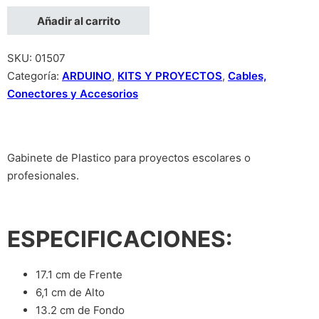
Caja de Plastico 17xx13x6 Para Proyectos H20 cantidad
Añadir al carrito
SKU:
01507
Categoría:
ARDUINO
,
KITS Y PROYECTOS
,
Cables,
Conectores y Accesorios
Gabinete de Plastico para proyectos escolares o
profesionales.
ESPECIFICACIONES:
17.1 cm de Frente
6,1 cm de Alto
13.2 cm de Fondo