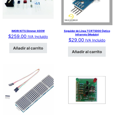
IMORI KITS Dimmer 400W
Seguidor de Línea TCRT5000 Óptico
Infrarrojo (Modulo)
$
259.00
IVA Incluido
$
29.00
IVA Incluido
Añadir al carrito
Añadir al carrito