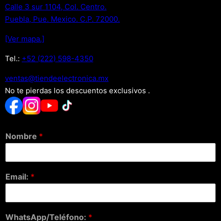
Calle 3 sur 1104, Col. Centro.
Puebla, Pue. Mexico. C.P. 72000.
[Ver mapa.]
Tel.:
+52 (222) 598-4350
xm.acinortceleedneit@satnev
No te pierdas los descuentos exclusivos .
Nombre
*
Email:
*
WhatsApp/Teléfono:
*