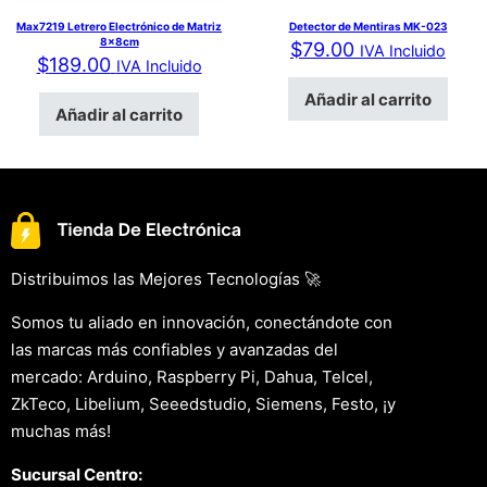
Max7219 Letrero Electrónico de Matriz
Detector de Mentiras MK-023
8x8cm
$
79.00
IVA Incluido
$
189.00
IVA Incluido
Añadir al carrito
Añadir al carrito
Distribuimos las Mejores Tecnologías 🚀
Somos tu aliado en innovación, conectándote con
las marcas más confiables y avanzadas del
mercado: Arduino, Raspberry Pi, Dahua, Telcel,
ZkTeco, Libelium, Seeedstudio, Siemens, Festo, ¡y
muchas más!
Sucursal Centro: