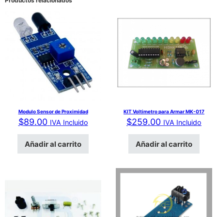
Productos relacionados
Modulo Sensor de Proximidad
KIT Voltimetro para Armar MK-017
$
89.00
$
259.00
IVA Incluido
IVA Incluido
Añadir al carrito
Añadir al carrito