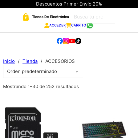
Descuentos Primer Envío 20%
ACCEDER
CARRITO
Inicio
/
Tienda
/
ACCESORIOS
Mostrando 1–30 de 252 resultados