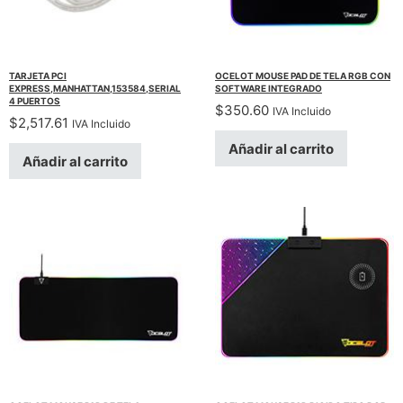
TARJETA PCI
OCELOT MOUSE PAD DE TELA RGB CON
EXPRESS,MANHATTAN,153584,SERIAL
SOFTWARE INTEGRADO
4 PUERTOS
$
350.60
IVA Incluido
$
2,517.61
IVA Incluido
Añadir al carrito
Añadir al carrito