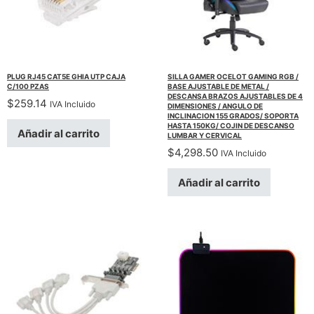
PLUG RJ45 CAT5E GHIA UTP CAJA
SILLA GAMER OCELOT GAMING RGB /
C/100 PZAS
BASE AJUSTABLE DE METAL /
DESCANSA BRAZOS AJUSTABLES DE 4
$
259.14
IVA Incluido
DIMENSIONES / ANGULO DE
INCLINACION 155 GRADOS/ SOPORTA
HASTA 150KG/ COJIN DE DESCANSO
Añadir al carrito
LUMBAR Y CERVICAL
$
4,298.50
IVA Incluido
Añadir al carrito