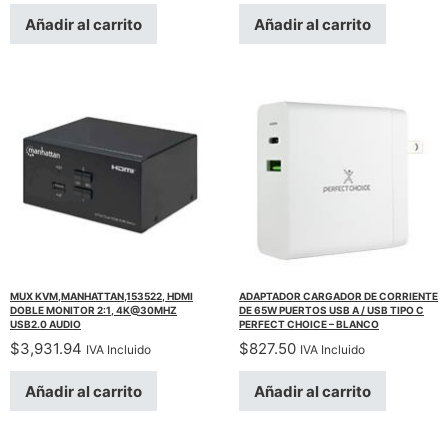
Añadir al carrito
Añadir al carrito
MUX KVM,MANHATTAN,153522, HDMI
ADAPTADOR CARGADOR DE CORRIENTE
DOBLE MONITOR 2:1, 4K@30MHZ
DE 65W PUERTOS USB A / USB TIPO C
USB2.0 AUDIO
PERFECT CHOICE – BLANCO
$
3,931.94
$
827.50
IVA Incluido
IVA Incluido
Añadir al carrito
Añadir al carrito