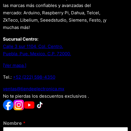
las marcas más confiables y avanzadas del
mercado: Arduino, Raspberry Pi, Dahua, Telcel,
ZkTeco, Libelium, Seeedstudio, Siemens, Festo, ¡y
muchas más!
Sucursal Centro:
Calle 3 sur 1104, Col. Centro.
Puebla, Pue. Mexico. C.P. 72000.
[Ver mapa.]
Tel.:
+52 (222) 598-4350
xm.acinortceleedneit@satnev
No te pierdas los descuentos exclusivos .
Nombre
*