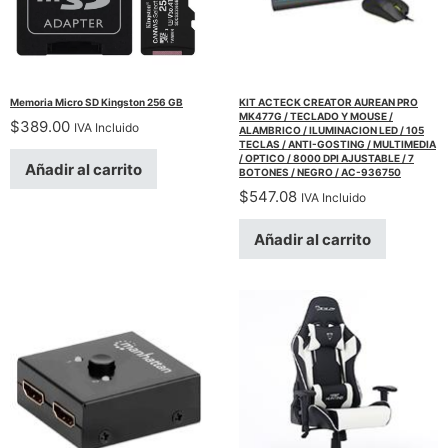
Memoria Micro SD Kingston 256 GB
KIT ACTECK CREATOR AUREAN PRO
MK477G / TECLADO Y MOUSE /
$
389.00
IVA Incluido
ALAMBRICO / ILUMINACION LED / 105
TECLAS / ANTI-GOSTING / MULTIMEDIA
/ OPTICO / 8000 DPI AJUSTABLE / 7
Añadir al carrito
BOTONES / NEGRO / AC-936750
$
547.08
IVA Incluido
Añadir al carrito