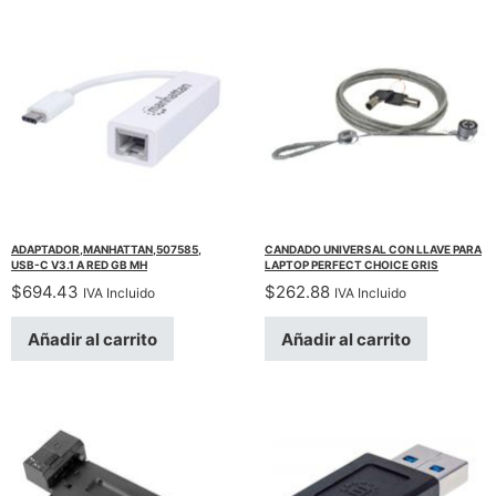
ADAPTADOR,MANHATTAN,507585,
CANDADO UNIVERSAL CON LLAVE PARA
USB-C V3.1 A RED GB MH
LAPTOP PERFECT CHOICE GRIS
$
694.43
$
262.88
IVA Incluido
IVA Incluido
Añadir al carrito
Añadir al carrito