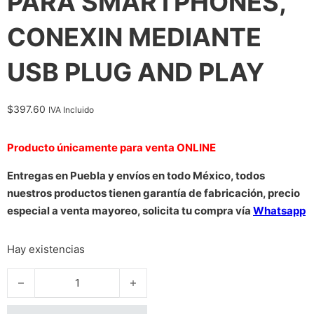
PARA SMARTPHONES,
CONEXIN MEDIANTE
USB PLUG AND PLAY
$
397.60
IVA Incluido
Producto únicamente para venta ONLINE
Entregas en Puebla y envíos en todo México, todos
nuestros productos tienen garantía de fabricación, precio
especial a venta mayoreo, solicita tu compra vía
Whatsapp
Hay existencias
OCELOT MOUSE PAD RIGIDO TIPO RGB, CARGA INALAMBRIC