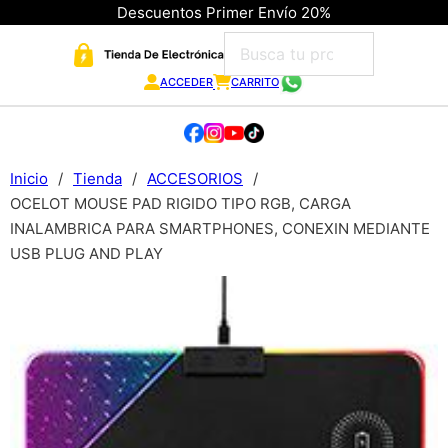
Descuentos Primer Envío 20%
ACCEDER
CARRITO
Inicio
/
Tienda
/
ACCESORIOS
/
OCELOT MOUSE PAD RIGIDO TIPO RGB, CARGA
INALAMBRICA PARA SMARTPHONES, CONEXIN MEDIANTE
USB PLUG AND PLAY