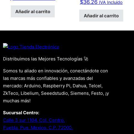
$
36.26
IVA Incluido
Añadir al carrito
Añadir al carrito
Distribuimos las Mejores Tecnologías 🚀
Somos tu aliado en innovación, conectándote con
las marcas más confiables y avanzadas del
mercado: Arduino, Raspberry Pi, Dahua, Telcel,
ZkTeco, Libelium, Seeedstudio, Siemens, Festo, ¡y
muchas más!
Sucursal Centro:
Calle 3 sur 1104, Col. Centro.
Puebla, Pue. Mexico. C.P. 72000.