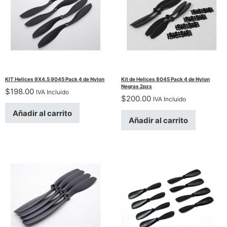
KIT Helices 9X4.5 9045 Pack 4 de Nylon
Kit de Helices 8045 Pack 4 de Nylon
Negras 2pzs
$
198.00
IVA Incluido
$
200.00
IVA Incluido
Añadir al carrito
Añadir al carrito