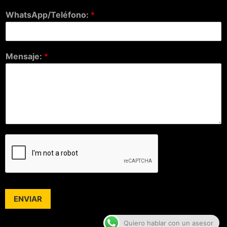
WhatsApp/Teléfono:
*
Mensaje:
*
ENVIAR
Quiero hablar con un asesor