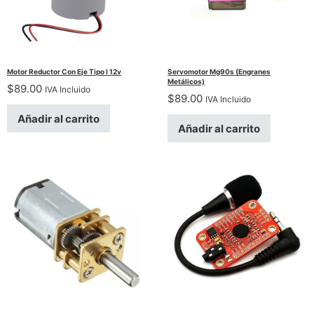
Motor Reductor Con Eje Tipo I 12v
Servomotor Mg90s (Engranes
Metálicos)
$
89.00
IVA Incluido
$
89.00
IVA Incluido
Añadir al carrito
Añadir al carrito