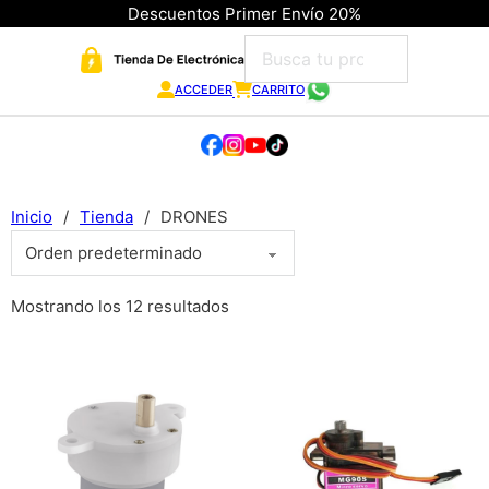
Descuentos Primer Envío 20%
ACCEDER
CARRITO
Inicio
/
Tienda
/
DRONES
Mostrando los 12 resultados