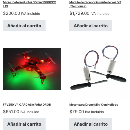
Micro motorreductor 35mm 1000RPM
Modulo de reconocimiento de voz V3
L19
(Elechouse)
$
200.00
$
1,729.00
IVA Incluido
IVA Incluido
Añadir al carrito
Añadir al carrito
FPV250 V4 CARCASA PARA DRON
Motor para Drone Mini Con Helices
$
651.00
$
79.00
IVA Incluido
IVA Incluido
Añadir al carrito
Añadir al carrito