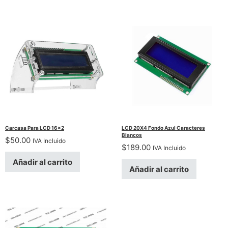
Carcasa Para LCD 16×2
LCD 20X4 Fondo Azul Caracteres
Blancos
$
50.00
IVA Incluido
$
189.00
IVA Incluido
Añadir al carrito
Añadir al carrito