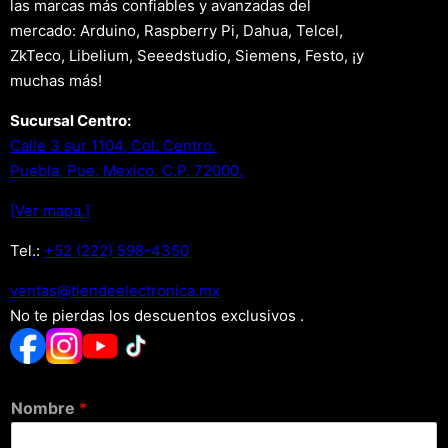
las marcas más confiables y avanzadas del
mercado: Arduino, Raspberry Pi, Dahua, Telcel,
ZkTeco, Libelium, Seeedstudio, Siemens, Festo, ¡y
muchas más!
Sucursal Centro:
Calle 3 sur 1104, Col. Centro.
Puebla, Pue. Mexico. C.P. 72000.
[Ver mapa.]
Tel.:
+52 (222) 598-4350
xm.acinortceleedneit@satnev
No te pierdas los descuentos exclusivos .
Nombre
*