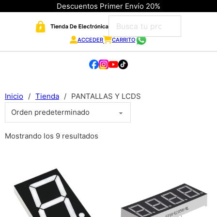
Descuentos Primer Envío 20%
ACCEDER
CARRITO
Inicio
/
Tienda
/
PANTALLAS Y LCDS
Mostrando los 9 resultados