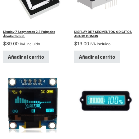
Display 7 Segmentos 2.3 Pulgadas
DISPLAY DE 7 SEGMENTOS 4 DIGITOS
Ánodo Común.
ANADO COMUN
$
89.00
$
19.00
IVA Incluido
IVA Incluido
Añadir al carrito
Añadir al carrito