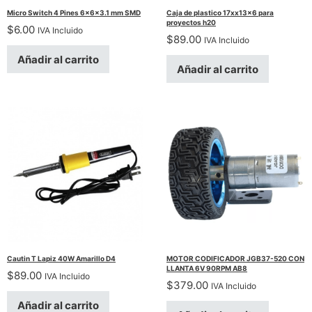
Micro Switch 4 Pines 6x6x3.1 mm SMD
Caja de plastico 17xx13x6 para
proyectos h20
$
6.00
IVA Incluido
$
89.00
IVA Incluido
Añadir al carrito
Añadir al carrito
Cautin T Lapiz 40W Amarillo D4
MOTOR CODIFICADOR JGB37-520 CON
LLANTA 6V 90RPM AB8
$
89.00
IVA Incluido
$
379.00
IVA Incluido
Añadir al carrito