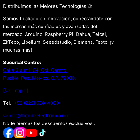
Distribuimos las Mejores Tecnologías 🚀
Somos tu aliado en innovación, conectándote con
las marcas más confiables y avanzadas del
mercado: Arduino, Raspberry Pi, Dahua, Telcel,
ZkTeco, Libelium, Seeedstudio, Siemens, Festo, ¡y
muchas más!
Sucursal Centro:
Calle 3 sur 1104, Col. Centro.
Puebla, Pue. Mexico. C.P. 72000.
[Ver mapa.]
Tel.:
+52 (222) 598-4350
xm.acinortceleedneit@satnev
No te pierdas los descuentos exclusivos .