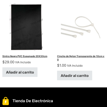
Sintra Negro PVC Espumado 20X30cm
Cincho de Nylon Transparente de 10cm x
0
$
29.00
IVA Incluido
$
1.00
IVA Incluido
Añadir al carrito
Añadir al carrito