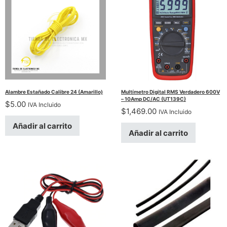
Alambre Estañado Calibre 24 (Amarillo)
Multímetro Digital RMS Verdadero 600V
– 10Amp DC/AC (UT139C)
$
5.00
IVA Incluido
$
1,469.00
IVA Incluido
Añadir al carrito
Añadir al carrito