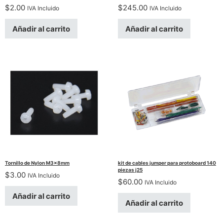
$
2.00
$
245.00
IVA Incluido
IVA Incluido
Añadir al carrito
Añadir al carrito
Tornillo de Nylon M3x8mm
kit de cables jumper para protoboard 140
piezas j25
$
3.00
IVA Incluido
$
60.00
IVA Incluido
Añadir al carrito
Añadir al carrito