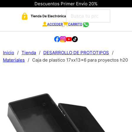
Descuentos Primer Envío 20%
ACCEDER
CARRITO
Inicio
/
Tienda
/
DESARROLLO DE PROTOTIPOS
/
Materiales
/
Caja de plastico 17xx13x6 para proyectos h20