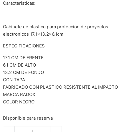
Caracteristicas:
Gabinete de plastico para proteccion de proyectos
electronicos 17.1×13.2×6.1cm
ESPECIFICACIONES
17.1 CM DE FRENTE
6,1 CM DE ALTO
13.2 CM DE FONDO
CON TAPA
FABRICADO CON PLASTICO RESISTENTE AL IMPACTO
MARCA RADOX
COLOR NEGRO
Disponible para reserva
Caja de plastico 17xx13x6 para proyectos h20 cantidad