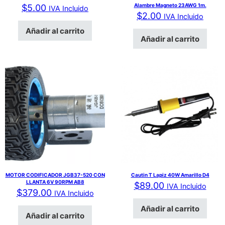
Alambre Magneto 23AWG 1m.
$
5.00
IVA Incluido
$
2.00
IVA Incluido
Añadir al carrito
Añadir al carrito
MOTOR CODIFICADOR JGB37-520 CON
Cautin T Lapiz 40W Amarillo D4
LLANTA 6V 90RPM AB8
$
89.00
IVA Incluido
$
379.00
IVA Incluido
Añadir al carrito
Añadir al carrito