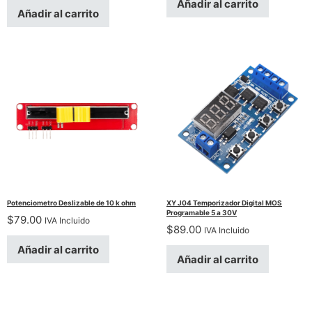
Añadir al carrito
Añadir al carrito
Potenciometro Deslizable de 10 k ohm
XY J04 Temporizador Digital MOS
Programable 5 a 30V
$
79.00
IVA Incluido
$
89.00
IVA Incluido
Añadir al carrito
Añadir al carrito