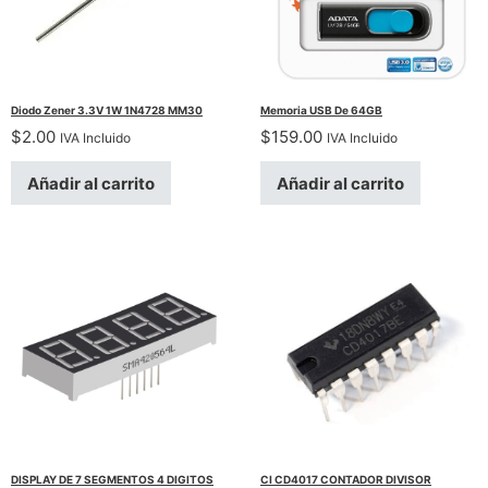
Diodo Zener 3.3V 1W 1N4728 MM30
Memoria USB De 64GB
$
2.00
$
159.00
IVA Incluido
IVA Incluido
Añadir al carrito
Añadir al carrito
DISPLAY DE 7 SEGMENTOS 4 DIGITOS
CI CD4017 CONTADOR DIVISOR