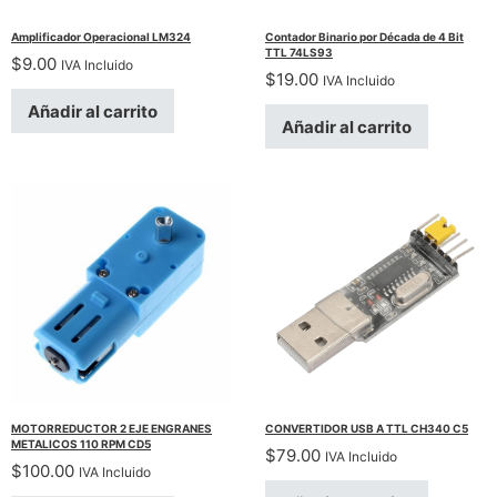
Amplificador Operacional LM324
Contador Binario por Década de 4 Bit
TTL 74LS93
$
9.00
IVA Incluido
$
19.00
IVA Incluido
Añadir al carrito
Añadir al carrito
MOTORREDUCTOR 2 EJE ENGRANES
CONVERTIDOR USB A TTL CH340 C5
METALICOS 110 RPM CD5
$
79.00
IVA Incluido
$
100.00
IVA Incluido