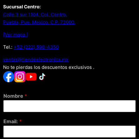
Sucursal Centro:
Calle 3 sur 1104, Col. Centro.
Puebla, Pue. Mexico. C.P. 72000.
[Ver mapa.]
Tel.:
+52 (222) 598-4350
xm.acinortceleedneit@satnev
No te pierdas los descuentos exclusivos .
Nombre
*
Email:
*