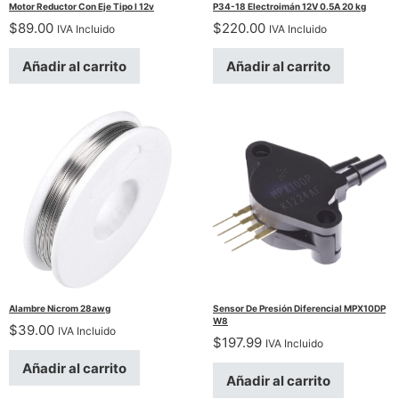
Motor Reductor Con Eje Tipo I 12v
P34-18 Electroimán 12V 0.5A 20 kg
$
89.00
$
220.00
IVA Incluido
IVA Incluido
Añadir al carrito
Añadir al carrito
Alambre Nicrom 28awg
Sensor De Presión Diferencial MPX10DP
W8
$
39.00
IVA Incluido
$
197.99
IVA Incluido
Añadir al carrito
Añadir al carrito