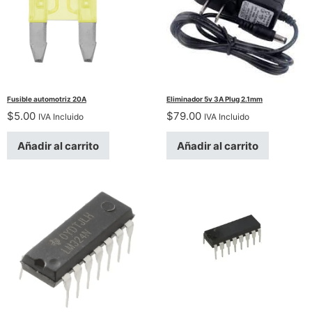
Fusible automotriz 20A
Eliminador 5v 3A Plug 2.1mm
$
5.00
$
79.00
IVA Incluido
IVA Incluido
Añadir al carrito
Añadir al carrito