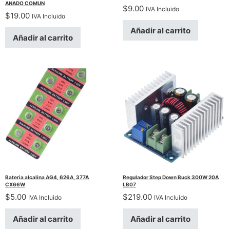
ANADO COMUN
$
9.00
IVA Incluido
$
19.00
IVA Incluido
Añadir al carrito
Añadir al carrito
Bateria alcalina AG4, 626A, 377A
Regulador Step Down Buck 300W 20A
CX66W
LB07
$
5.00
$
219.00
IVA Incluido
IVA Incluido
Añadir al carrito
Añadir al carrito