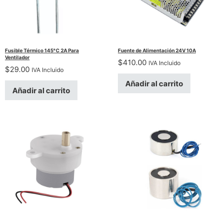
Fusible Térmico 145°C 2A Para
Fuente de Alimentación 24V 10A
Ventilador
$
410.00
IVA Incluido
$
29.00
IVA Incluido
Añadir al carrito
Añadir al carrito