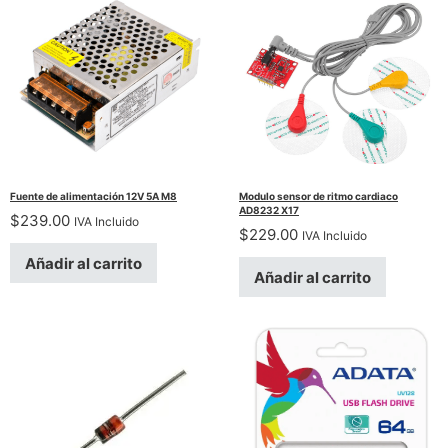
Fuente de alimentación 12V 5A M8
Modulo sensor de ritmo cardiaco
AD8232 X17
$
239.00
IVA Incluido
$
229.00
IVA Incluido
Añadir al carrito
Añadir al carrito