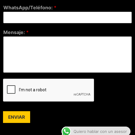
WhatsApp/Teléfono:
*
Mensaje:
*
ENVIAR
Quiero hablar con un asesor