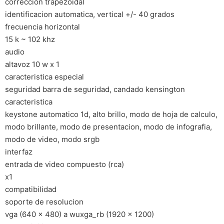
correccion trapezoidal
identificacion automatica, vertical +/- 40 grados
frecuencia horizontal
15 k ~ 102 khz
audio
altavoz 10 w x 1
caracteristica especial
seguridad barra de seguridad, candado kensington
caracteristica
keystone automatico 1d, alto brillo, modo de hoja de calculo,
modo brillante, modo de presentacion, modo de infografia,
modo de video, modo srgb
interfaz
entrada de video compuesto (rca)
x1
compatibilidad
soporte de resolucion
vga (640 x 480) a wuxga_rb (1920 x 1200)