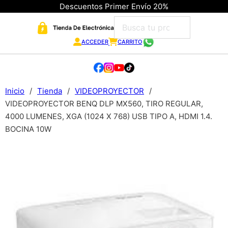
Descuentos Primer Envío 20%
ACCEDER
CARRITO
Inicio
/
Tienda
/
VIDEOPROYECTOR
/
VIDEOPROYECTOR BENQ DLP MX560, TIRO REGULAR,
4000 LUMENES, XGA (1024 X 768) USB TIPO A, HDMI 1.4.
BOCINA 10W