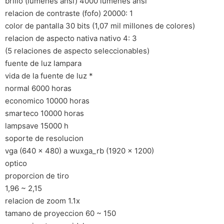
brillo (lumenes ansi) 4000 lumenes ansi
relacion de contraste (fofo) 20000: 1
color de pantalla 30 bits (1,07 mil millones de colores)
relacion de aspecto nativa nativo 4: 3
(5 relaciones de aspecto seleccionables)
fuente de luz lampara
vida de la fuente de luz *
normal 6000 horas
economico 10000 horas
smarteco 10000 horas
lampsave 15000 h
soporte de resolucion
vga (640 x 480) a wuxga_rb (1920 x 1200)
optico
proporcion de tiro
1,96 ~ 2,15
relacion de zoom 1.1x
tamano de proyeccion 60 ~ 150