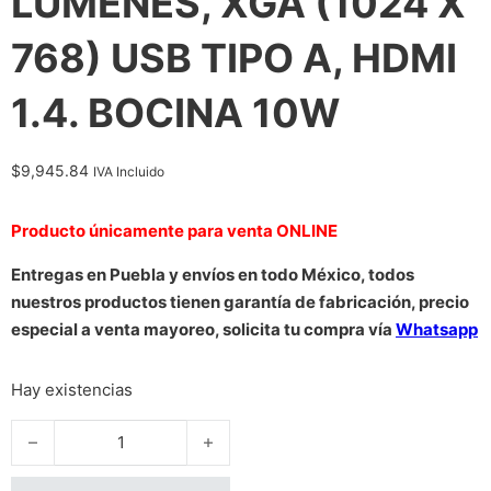
LUMENES, XGA (1024 X
768) USB TIPO A, HDMI
1.4. BOCINA 10W
$
9,945.84
IVA Incluido
Producto únicamente para venta ONLINE
Entregas en Puebla y envíos en todo México, todos
nuestros productos tienen garantía de fabricación, precio
especial a venta mayoreo, solicita tu compra vía
Whatsapp
Hay existencias
VIDEOPROYECTOR BENQ DLP MX560, TIRO REGULAR, 4000 LUM