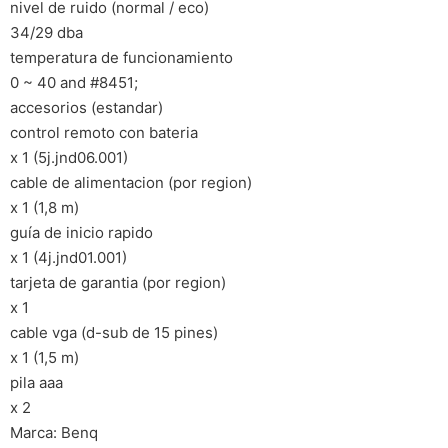
nivel de ruido (normal / eco)
34/29 dba
temperatura de funcionamiento
0 ~ 40 and #8451;
accesorios (estandar)
control remoto con bateria
x 1 (5j.jnd06.001)
cable de alimentacion (por region)
x 1 (1,8 m)
guía de inicio rapido
x 1 (4j.jnd01.001)
tarjeta de garantia (por region)
x 1
cable vga (d-sub de 15 pines)
x 1 (1,5 m)
pila aaa
x 2
Marca: Benq