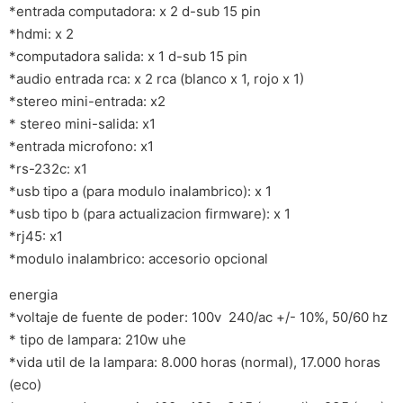
*entrada computadora: x 2 d-sub 15 pin
*hdmi: x 2
*computadora salida: x 1 d-sub 15 pin
*audio entrada rca: x 2 rca (blanco x 1, rojo x 1)
*stereo mini-entrada: x2
* stereo mini-salida: x1
*entrada microfono: x1
*rs-232c: x1
*usb tipo a (para modulo inalambrico): x 1
*usb tipo b (para actualizacion firmware): x 1
*rj45: x1
*modulo inalambrico: accesorio opcional
energia
*voltaje de fuente de poder: 100v  240/ac +/- 10%, 50/60 hz
* tipo de lampara: 210w uhe
*vida util de la lampara: 8.000 horas (normal), 17.000 horas
(eco)