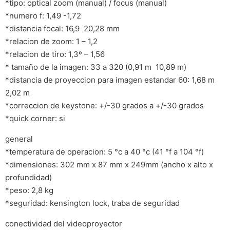
*tipo: optical zoom (manual) / focus (manual)
*numero f: 1,49 -1,72
*distancia focal: 16,9  20,28 mm
*relacion de zoom: 1 – 1,2
*relacion de tiro: 1,3º – 1,56
* tamaño de la imagen: 33 a 320 (0,91 m  10,89 m)
*distancia de proyeccion para imagen estandar 60: 1,68 m 
2,02 m
*correccion de keystone: +/-30 grados a +/-30 grados
*quick corner: si
general
*temperatura de operacion: 5 °c a 40 °c (41 °f a 104 °f)
*dimensiones: 302 mm x 87 mm x 249mm (ancho x alto x
profundidad)
*peso: 2,8 kg
*seguridad: kensington lock, traba de seguridad
conectividad del videoproyector