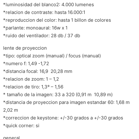
*luminosidad del blanco2: 4.000 lumenes
*relacion de contraste: hasta 16.000:1
*reproduccion del color: hasta 1 billon de colores
*parlante: monoaural: 16w x 1
*ruido del ventilador: 28 db / 37 db
lente de proyeccion
*tipo: optical zoom (manual) / focus (manual)
*numero f: 1,49 -1,72
*distancia focal: 16,9  20,28 mm
*relacion de zoom: 1 – 1,2
*relacion de tiro: 1,3º – 1,56
* tamaño de la imagen: 33 a 320 (0,91 m  10,89 m)
*distancia de proyeccion para imagen estandar 60: 1,68 m 
2,02 m
*correccion de keystone: +/-30 grados a +/-30 grados
*quick corner: si
general