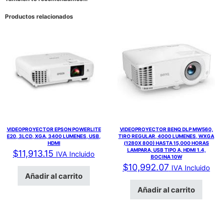
Productos relacionados
VIDEOPROYECTOR EPSON POWERLITE
VIDEOPROYECTOR BENQ DLP MW560,
E20, 3LCD, XGA, 3400 LUMENES, USB,
TIRO REGULAR, 4000 LUMENES, WXGA
HDMI
(1280X 800) HASTA 15,000 HORAS
LAMPARA, USB TIPO A, HDMI 1.4,
$
11,913.15
IVA Incluido
BOCINA 10W
$
10,992.07
IVA Incluido
Añadir al carrito
Añadir al carrito