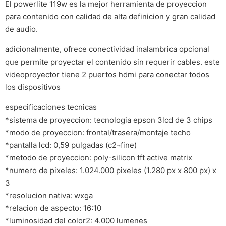
El powerlite 119w es la mejor herramienta de proyeccion
para contenido con calidad de alta definicion y gran calidad
de audio.
adicionalmente, ofrece conectividad inalambrica opcional
que permite proyectar el contenido sin requerir cables. este
videoproyector tiene 2 puertos hdmi para conectar todos
los dispositivos
especificaciones tecnicas
*sistema de proyeccion: tecnologia epson 3lcd de 3 chips
*modo de proyeccion: frontal/trasera/montaje techo
*pantalla lcd: 0,59 pulgadas (c2¬fine)
*metodo de proyeccion: poly-silicon tft active matrix
*numero de pixeles: 1.024.000 pixeles (1.280 px x 800 px) x
3
*resolucion nativa: wxga
*relacion de aspecto: 16:10
*luminosidad del color2: 4.000 lumenes