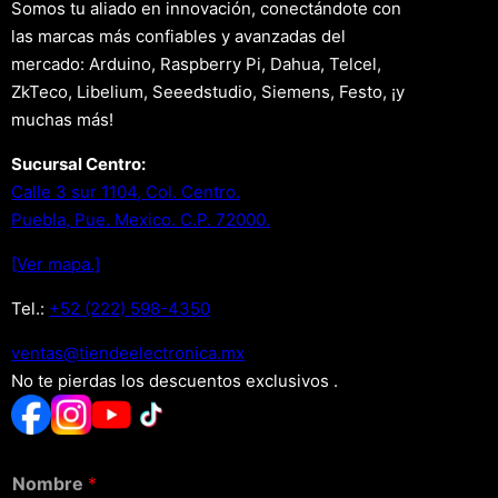
Somos tu aliado en innovación, conectándote con
las marcas más confiables y avanzadas del
mercado: Arduino, Raspberry Pi, Dahua, Telcel,
ZkTeco, Libelium, Seeedstudio, Siemens, Festo, ¡y
muchas más!
Sucursal Centro:
Calle 3 sur 1104, Col. Centro.
Puebla, Pue. Mexico. C.P. 72000.
[Ver mapa.]
Tel.:
+52 (222) 598-4350
xm.acinortceleedneit@satnev
No te pierdas los descuentos exclusivos .
Nombre
*