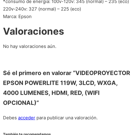
*consumo de energia: 100v-120v: 345 (normal) – 235 (eco)
220v-240v: 327 (normal) – 225 (eco)
Marca: Epson
Valoraciones
No hay valoraciones aún.
Sé el primero en valorar “VIDEOPROYECTOR
EPSON POWERLITE 119W, 3LCD, WXGA,
4000 LUMENES, HDMI, RED, (WIFI
OPCIONAL)”
Debes
acceder
para publicar una valoración.
También te recomendamos…