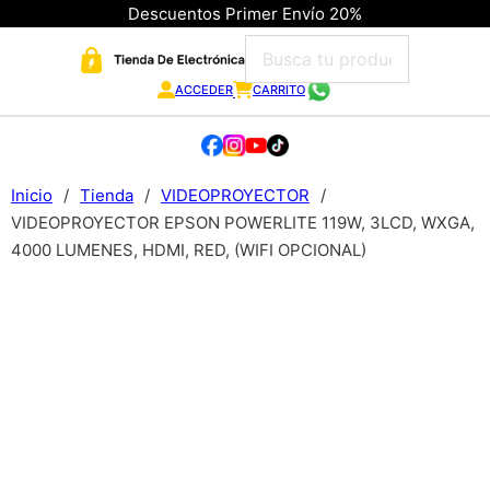
Descuentos Primer Envío 20%
ACCEDER
CARRITO
Inicio
/
Tienda
/
VIDEOPROYECTOR
/
VIDEOPROYECTOR EPSON POWERLITE 119W, 3LCD, WXGA,
4000 LUMENES, HDMI, RED, (WIFI OPCIONAL)