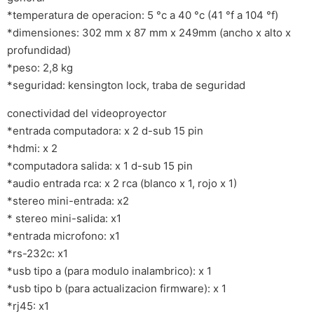
*temperatura de operacion: 5 °c a 40 °c (41 °f a 104 °f)
*dimensiones: 302 mm x 87 mm x 249mm (ancho x alto x
profundidad)
*peso: 2,8 kg
*seguridad: kensington lock, traba de seguridad
conectividad del videoproyector
*entrada computadora: x 2 d-sub 15 pin
*hdmi: x 2
*computadora salida: x 1 d-sub 15 pin
*audio entrada rca: x 2 rca (blanco x 1, rojo x 1)
*stereo mini-entrada: x2
* stereo mini-salida: x1
*entrada microfono: x1
*rs-232c: x1
*usb tipo a (para modulo inalambrico): x 1
*usb tipo b (para actualizacion firmware): x 1
*rj45: x1