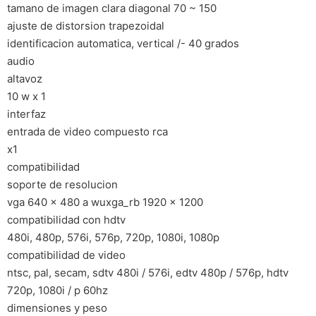
tamano de imagen clara diagonal 70 ~ 150
ajuste de distorsion trapezoidal
identificacion automatica, vertical /- 40 grados
audio
altavoz
10 w x 1
interfaz
entrada de video compuesto rca
x1
compatibilidad
soporte de resolucion
vga 640 x 480 a wuxga_rb 1920 x 1200
compatibilidad con hdtv
480i, 480p, 576i, 576p, 720p, 1080i, 1080p
compatibilidad de video
ntsc, pal, secam, sdtv 480i / 576i, edtv 480p / 576p, hdtv
720p, 1080i / p 60hz
dimensiones y peso