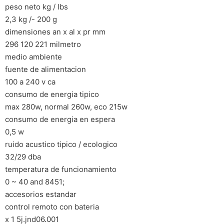
peso neto kg / lbs
2,3 kg /- 200 g
dimensiones an x al x pr mm
296 120 221 milmetro
medio ambiente
fuente de alimentacion
100 a 240 v ca
consumo de energia tipico
max 280w, normal 260w, eco 215w
consumo de energia en espera
0,5 w
ruido acustico tipico / ecologico
32/29 dba
temperatura de funcionamiento
0 ~ 40 and 8451;
accesorios estandar
control remoto con bateria
x 1 5j.jnd06.001