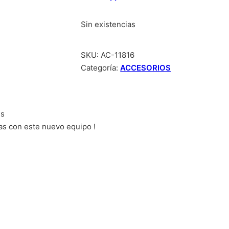
Sin existencias
SKU:
AC-11816
Categoría:
ACCESORIOS
ms
vas con este nuevo equipo !