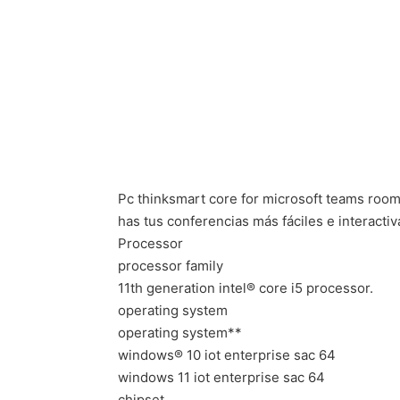
Pc thinksmart core for microsoft teams roo
has tus conferencias más fáciles e interacti
Processor
processor family
11th generation intel® core i5 processor.
operating system
operating system**
windows® 10 iot enterprise sac 64
windows 11 iot enterprise sac 64
chipset