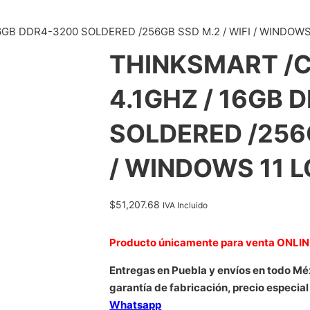
6GB DDR4-3200 SOLDERED /256GB SSD M.2 / WIFI / WINDOWS
THINKSMART /C
4.1GHZ / 16GB 
SOLDERED /256G
/ WINDOWS 11 
$
51,207.68
IVA Incluido
Producto únicamente para venta ONLI
Entregas en Puebla y envíos en todo Mé
garantía de fabricación, precio especial
Whatsapp