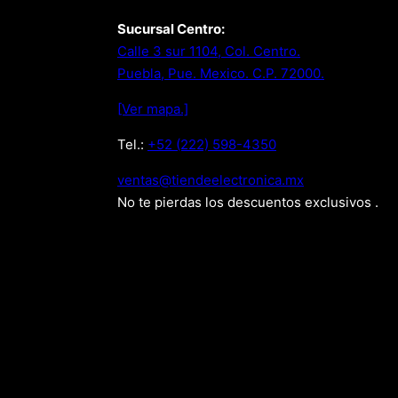
Sucursal Centro:
Calle 3 sur 1104, Col. Centro.
Puebla, Pue. Mexico. C.P. 72000.
[Ver mapa.]
Tel.:
+52 (222) 598-4350
xm.acinortceleedneit@satnev
No te pierdas los descuentos exclusivos .