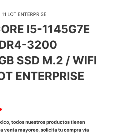
 11 LOT ENTERPRISE
ORE I5-1145G7E
DDR4-3200
B SSD M.2 / WIFI
LOT ENTERPRISE
NE
xico, todos nuestros productos tienen
 a venta mayoreo, solicita tu compra vía