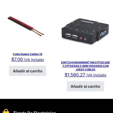
Cable Duplex Calibre 18
$
7.00
IVA Incluido
SWITCH KVM MANHATTAN 2 PTOS USB
Y 2 PTOSVGA 3.5MM 1600X900 CON
JUEGO CABLES
Añadir al carrito
$
1,560.27
IVA Incluido
Añadir al carrito