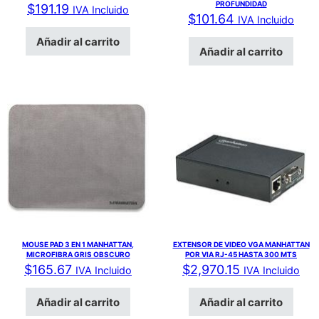
PROFUNDIDAD
$
191.19
IVA Incluido
$
101.64
IVA Incluido
Añadir al carrito
Añadir al carrito
MOUSE PAD 3 EN 1 MANHATTAN,
EXTENSOR DE VIDEO VGA MANHATTAN
MICROFIBRA GRIS OBSCURO
POR VIA RJ-45 HASTA 300 MTS
$
165.67
$
2,970.15
IVA Incluido
IVA Incluido
Añadir al carrito
Añadir al carrito