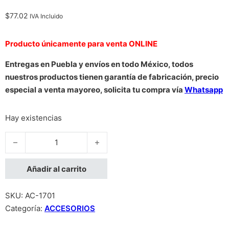
$
77.02
IVA Incluido
Producto únicamente para venta ONLINE
Entregas en Puebla y envíos en todo México, todos
nuestros productos tienen garantía de fabricación, precio
especial a venta mayoreo, solicita tu compra vía
Whatsapp
Hay existencias
JACK RJ45 CAT5E INTELLINET UTP KEYSTONE DE IMPACTO 
Añadir al carrito
SKU:
AC-1701
Categoría:
ACCESORIOS