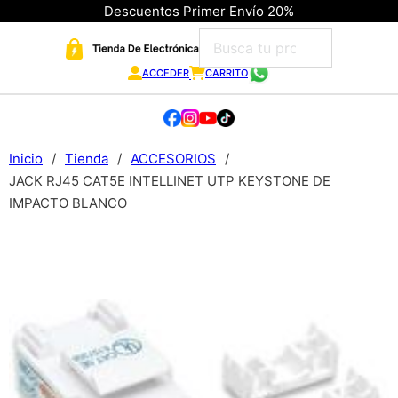
Descuentos Primer Envío 20%
ACCEDER
CARRITO
Inicio
/
Tienda
/
ACCESORIOS
/
JACK RJ45 CAT5E INTELLINET UTP KEYSTONE DE
IMPACTO BLANCO