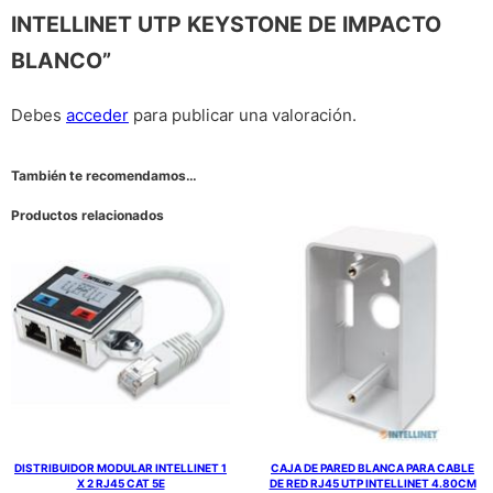
INTELLINET UTP KEYSTONE DE IMPACTO
BLANCO”
Debes
acceder
para publicar una valoración.
También te recomendamos…
Productos relacionados
DISTRIBUIDOR MODULAR INTELLINET 1
CAJA DE PARED BLANCA PARA CABLE
X 2 RJ45 CAT 5E
DE RED RJ45 UTP INTELLINET 4.80CM