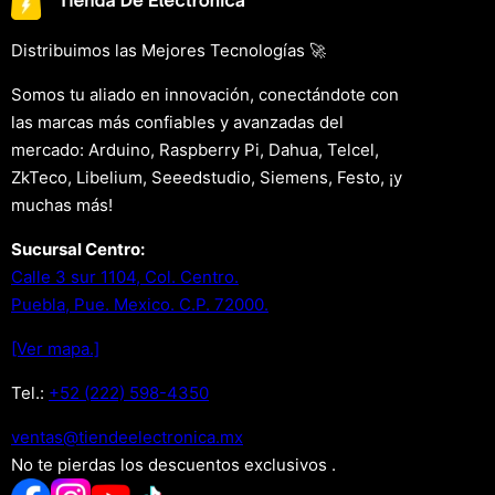
Distribuimos las Mejores Tecnologías 🚀
Somos tu aliado en innovación, conectándote con
las marcas más confiables y avanzadas del
mercado: Arduino, Raspberry Pi, Dahua, Telcel,
ZkTeco, Libelium, Seeedstudio, Siemens, Festo, ¡y
muchas más!
Sucursal Centro:
Calle 3 sur 1104, Col. Centro.
Puebla, Pue. Mexico. C.P. 72000.
[Ver mapa.]
Tel.:
+52 (222) 598-4350
xm.acinortceleedneit@satnev
No te pierdas los descuentos exclusivos .