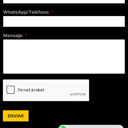
WhatsApp/Teléfono:
*
Mensaje:
*
ENVIAR