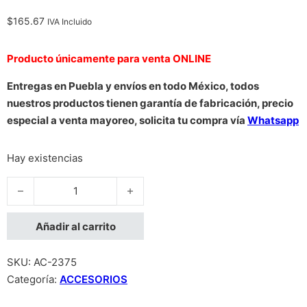
$
165.67
IVA Incluido
Producto únicamente para venta ONLINE
Entregas en Puebla y envíos en todo México, todos
nuestros productos tienen garantía de fabricación, precio
especial a venta mayoreo, solicita tu compra vía
Whatsapp
Hay existencias
MOUSE PAD 3 EN 1 MANHATTAN, MICROFIBRA GRIS OBSCURO
Añadir al carrito
SKU:
AC-2375
Categoría:
ACCESORIOS