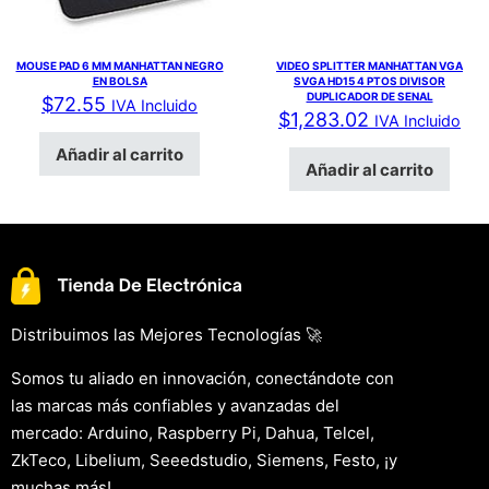
MOUSE PAD 6 MM MANHATTAN NEGRO
VIDEO SPLITTER MANHATTAN VGA
EN BOLSA
SVGA HD15 4 PTOS DIVISOR
DUPLICADOR DE SENAL
$
72.55
IVA Incluido
$
1,283.02
IVA Incluido
Añadir al carrito
Añadir al carrito
Distribuimos las Mejores Tecnologías 🚀
Somos tu aliado en innovación, conectándote con
las marcas más confiables y avanzadas del
mercado: Arduino, Raspberry Pi, Dahua, Telcel,
ZkTeco, Libelium, Seeedstudio, Siemens, Festo, ¡y
muchas más!