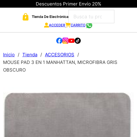
Descuentos Primer Envío 20%
ACCEDER
CARRITO
Inicio
/
Tienda
/
ACCESORIOS
/
MOUSE PAD 3 EN 1 MANHATTAN, MICROFIBRA GRIS
OBSCURO