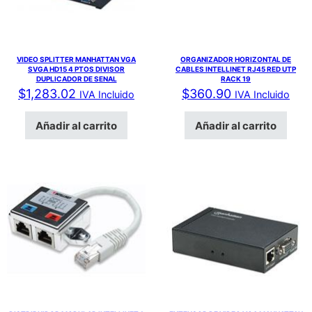
VIDEO SPLITTER MANHATTAN VGA
ORGANIZADOR HORIZONTAL DE
SVGA HD15 4 PTOS DIVISOR
CABLES INTELLINET RJ45 RED UTP
DUPLICADOR DE SENAL
RACK 19
$
1,283.02
$
360.90
IVA Incluido
IVA Incluido
Añadir al carrito
Añadir al carrito