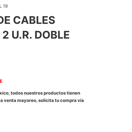
 19
DE CABLES
2 U.R. DOBLE
NE
xico, todos nuestros productos tienen
 a venta mayoreo, solicita tu compra vía