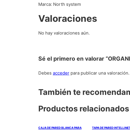
Marca: North system
Valoraciones
No hay valoraciones aún.
Sé el primero en valorar “OR
Debes
acceder
para publicar una valoración.
También te recomend
Productos relacionados
CAJA DE PARED BLANCA PARA
TAPA DE PARED INTELLINE