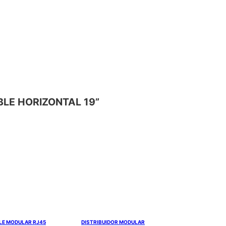
OBLE HORIZONTAL 19”
LE MODULAR RJ45
DISTRIBUIDOR MODULAR