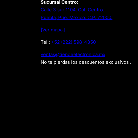
Sucursal Centro:
Calle 3 sur 1104, Col. Centro.
Puebla, Pue. Mexico. C.P. 72000.
[Ver mapa.]
Tel.:
+52 (222) 598-4350
xm.acinortceleedneit@satnev
No te pierdas los descuentos exclusivos .