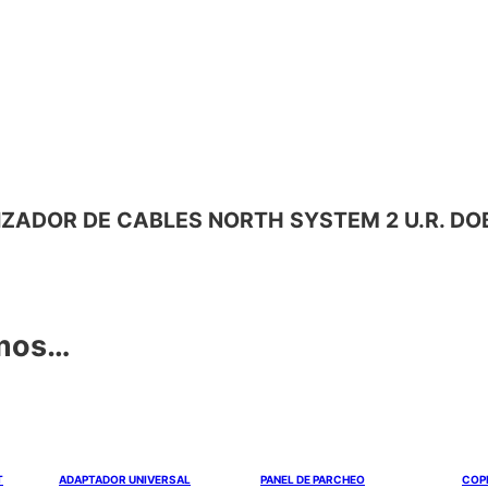
GANIZADOR DE CABLES NORTH SYSTEM 2 U.R. D
amos…
T
ADAPTADOR UNIVERSAL
PANEL DE PARCHEO
COP