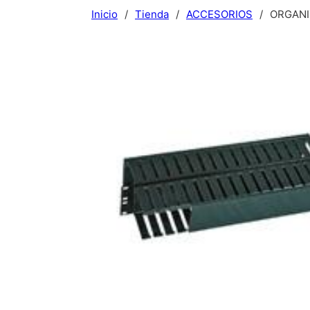
Inicio
/
Tienda
/
ACCESORIOS
/
ORGANI