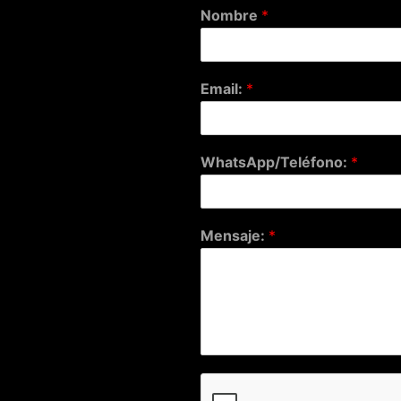
Nombre
*
Email:
*
WhatsApp/Teléfono:
*
Mensaje:
*