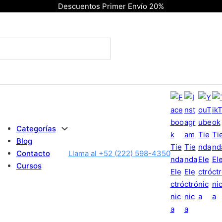
Descuentos Primer Envío 20%
Categorías
Blog
Contacto
Llama al +52 (222) 598-4350
Cursos