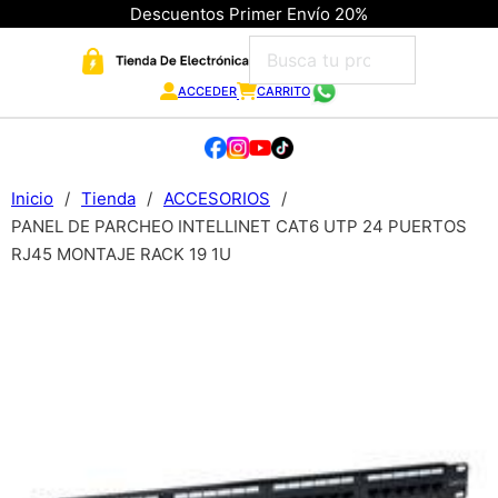
Descuentos Primer Envío 20%
ACCEDER
CARRITO
Inicio
/
Tienda
/
ACCESORIOS
/
PANEL DE PARCHEO INTELLINET CAT6 UTP 24 PUERTOS
RJ45 MONTAJE RACK 19 1U