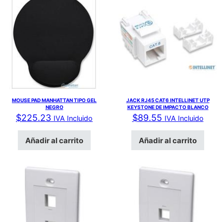
MOUSE PAD MANHATTAN TIPO GEL
JACK RJ45 CAT6 INTELLINET UTP
NEGRO
KEYSTONE DE IMPACTO BLANCO
$
225.23
$
89.55
IVA Incluido
IVA Incluido
Añadir al carrito
Añadir al carrito