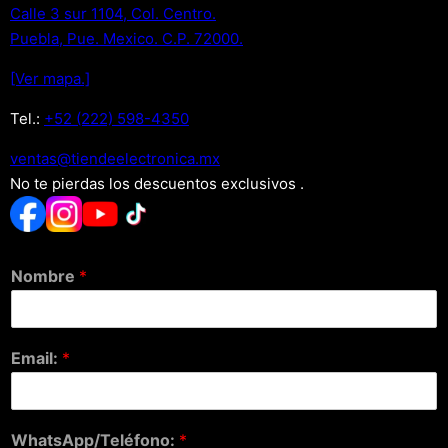
Calle 3 sur 1104, Col. Centro.
Puebla, Pue. Mexico. C.P. 72000.
[Ver mapa.]
Tel.:
+52 (222) 598-4350
xm.acinortceleedneit@satnev
No te pierdas los descuentos exclusivos .
Nombre
*
Email:
*
WhatsApp/Teléfono:
*