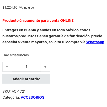
$
1,224.10
IVA Incluido
Producto únicamente para venta ONLINE
Entregas en Puebla y envíos en todo México, todos
nuestros productos tienen garantía de fabricación, precio
especial a venta mayoreo, solicita tu compra vía
Whatsapp
Hay existencias
PANEL DE PARCHEO INTELLINET CAT6 UTP 24 PUERTOS RJ4
Añadir al carrito
SKU:
AC-1721
Categoría:
ACCESORIOS