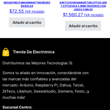
MOUSE PAD 6 MM MANHATTAN NEGRO
SWITCH KVM MANHATTAN 2 PTOS USB
EN BOLSA
Y 2 PTOSVGA 3.5MM 1600X900 CON
JUEGO CABLES
$
72.55
IVA Incluido
$
1,560.27
IVA Incluido
Añadir al carrito
Añadir al carrito
Distribuimos las Mejores Tecnologías 🚀
Somos tu aliado en innovación, conectándote con
las marcas más confiables y avanzadas del
mercado: Arduino, Raspberry Pi, Dahua, Telcel,
ZkTeco, Libelium, Seeedstudio, Siemens, Festo, ¡y
muchas más!
Sucursal Centro: