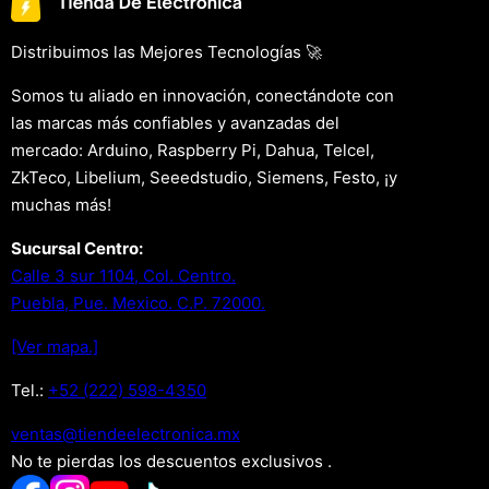
Distribuimos las Mejores Tecnologías 🚀
Somos tu aliado en innovación, conectándote con
las marcas más confiables y avanzadas del
mercado: Arduino, Raspberry Pi, Dahua, Telcel,
ZkTeco, Libelium, Seeedstudio, Siemens, Festo, ¡y
muchas más!
Sucursal Centro:
Calle 3 sur 1104, Col. Centro.
Puebla, Pue. Mexico. C.P. 72000.
[Ver mapa.]
Tel.:
+52 (222) 598-4350
xm.acinortceleedneit@satnev
No te pierdas los descuentos exclusivos .