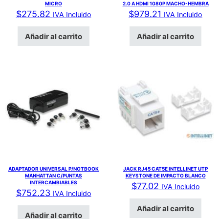
MICRO
2.0 A HDMI 1080P MACHO-HEMBRA
$
275.82
$
979.21
IVA Incluido
IVA Incluido
Añadir al carrito
Añadir al carrito
ADAPTADOR UNIVERSAL P/NOTBOOK
JACK RJ45 CAT5E INTELLINET UTP
MANHATTAN C/PUNTAS
KEYSTONE DE IMPACTO BLANCO
INTERCAMBIABLES
$
77.02
IVA Incluido
$
752.23
IVA Incluido
Añadir al carrito
Añadir al carrito