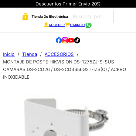
Descuentos Primer Envío 20%
ACCEDER
CARRITO
Inicio
/
Tienda
/
ACCESORIOS
/
MONTAJE DE POSTE HIKVISION DS-1275ZJ-S-SUS
CAMARAS DS-2CD26 / DS-2CD3656G2T-IZS(C) / ACERO
INOXIDABLE