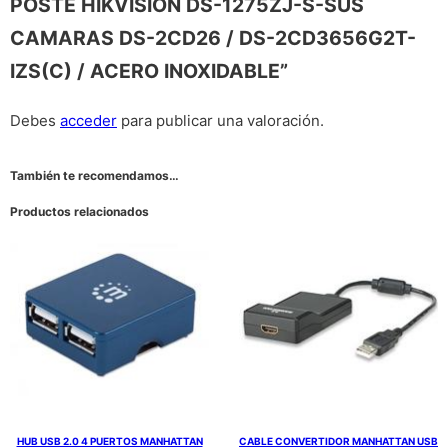
POSTE HIKVISION DS-1275ZJ-S-SUS
CAMARAS DS-2CD26 / DS-2CD3656G2T-
IZS(C) / ACERO INOXIDABLE”
Debes
acceder
para publicar una valoración.
También te recomendamos…
Productos relacionados
HUB USB 2.0 4 PUERTOS MANHATTAN
CABLE CONVERTIDOR MANHATTAN USB