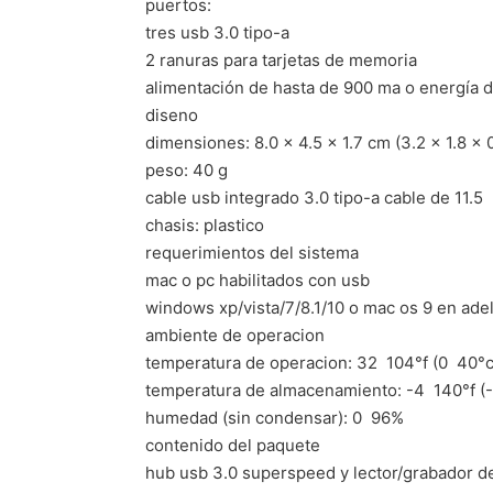
puertos:
tres usb 3.0 tipo-a
2 ranuras para tarjetas de memoria
alimentación de hasta de 900 ma o energía d
diseno
dimensiones: 8.0 x 4.5 x 1.7 cm (3.2 x 1.8 x 0
peso: 40 g
cable usb integrado 3.0 tipo-a cable de 11.5
chasis: plastico
requerimientos del sistema
mac o pc habilitados con usb
windows xp/vista/7/8.1/10 o mac os 9 en ade
ambiente de operacion
temperatura de operacion: 32  104°f (0  40°c
temperatura de almacenamiento: -4  140°f (-2
humedad (sin condensar): 0  96%
contenido del paquete
hub usb 3.0 superspeed y lector/grabador de