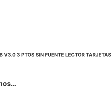
 USB V3.0 3 PTOS SIN FUENTE LECTOR TARJET
amos…