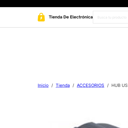
Inicio
/
Tienda
/
ACCESORIOS
/
HUB US