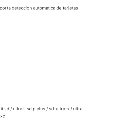
porta deteccion automatica de tarjetas
sd / ultra ii sd p plus / sd-ultra-x / ultra
dxc