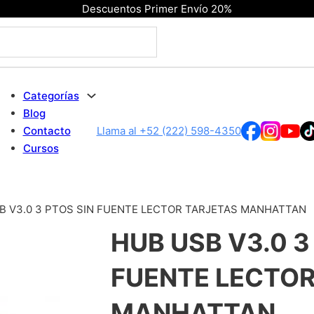
Descuentos Primer Envío 20%
Categorías
Blog
Contacto
Llama al +52 (222) 598-4350
Cursos
B V3.0 3 PTOS SIN FUENTE LECTOR TARJETAS MANHATTAN
HUB USB V3.0 3
FUENTE LECTOR
MANHATTAN