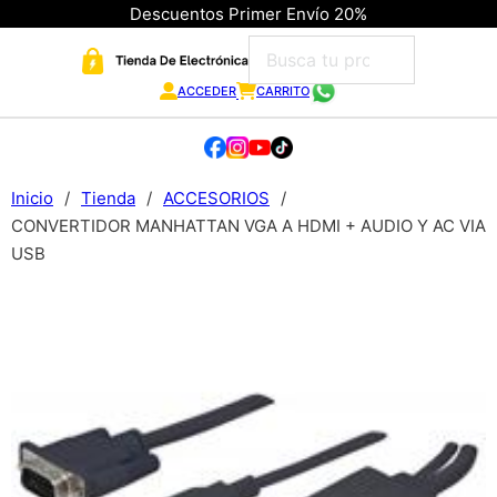
Descuentos Primer Envío 20%
ACCEDER
CARRITO
Inicio
/
Tienda
/
ACCESORIOS
/
CONVERTIDOR MANHATTAN VGA A HDMI + AUDIO Y AC VIA
USB