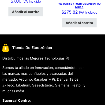
$
7.00
IVA Incluido
HUB USB 2.0 4 PUERTOS MANHATTAN
MICRO
Añadir al carrito
$
275.82
IVA Incluido
Añadir al carrito
Distribuimos las Mejores Tecnologías 🚀
Somos tu aliado en innovación, conectándote con
las marcas más confiables y avanzadas del
mercado: Arduino, Raspberry Pi, Dahua, Telcel,
ZkTeco, Libelium, Seeedstudio, Siemens, Festo, ¡y
muchas más!
Sucursal Centro: