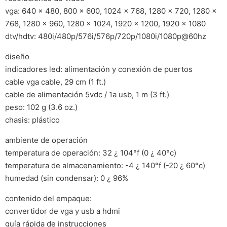
vga: 640 x 480, 800 x 600, 1024 x 768, 1280 x 720, 1280 x
768, 1280 x 960, 1280 x 1024, 1920 x 1200, 1920 x 1080
dtv/hdtv: 480i/480p/576i/576p/720p/1080i/1080p@60hz
diseño
indicadores led: alimentación y conexión de puertos
cable vga cable, 29 cm (1 ft.)
cable de alimentación 5vdc / 1a usb, 1 m (3 ft.)
peso: 102 g (3.6 oz.)
chasis: plástico
ambiente de operación
temperatura de operación: 32 ¿ 104°f (0 ¿ 40°c)
temperatura de almacenamiento: -4 ¿ 140°f (-20 ¿ 60°c)
humedad (sin condensar): 0 ¿ 96%
contenido del empaque:
convertidor de vga y usb a hdmi
guía rápida de instrucciones