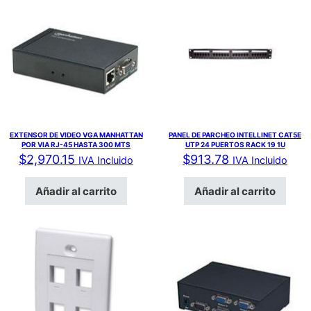
EXTENSOR DE VIDEO VGA MANHATTAN
PANEL DE PARCHEO INTELLINET CAT5E
POR VIA RJ-45 HASTA 300 MTS
UTP 24 PUERTOS RACK 19 1U
$
2,970.15
$
913.78
IVA Incluido
IVA Incluido
Añadir al carrito
Añadir al carrito