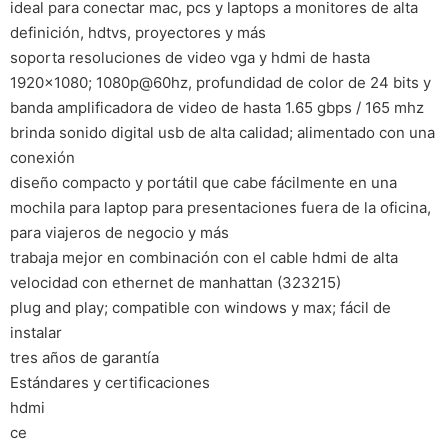
ideal para conectar mac, pcs y laptops a monitores de alta
definición, hdtvs, proyectores y más
soporta resoluciones de video vga y hdmi de hasta
1920×1080; 1080p@60hz, profundidad de color de 24 bits y
banda amplificadora de video de hasta 1.65 gbps / 165 mhz
brinda sonido digital usb de alta calidad; alimentado con una
conexión
diseño compacto y portátil que cabe fácilmente en una
mochila para laptop para presentaciones fuera de la oficina,
para viajeros de negocio y más
trabaja mejor en combinación con el cable hdmi de alta
velocidad con ethernet de manhattan (323215)
plug and play; compatible con windows y max; fácil de
instalar
tres años de garantía
Estándares y certificaciones
hdmi
ce