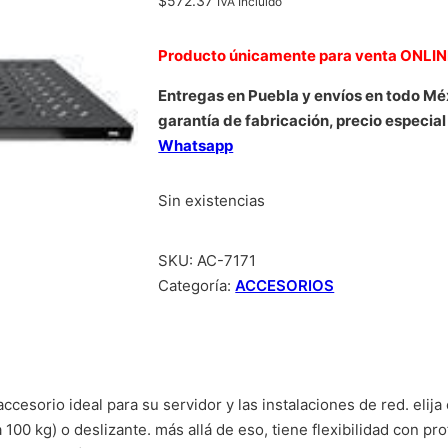
$
572.37
IVA Incluido
Producto únicamente para venta ONLI
Entregas en Puebla y envíos en todo Mé
garantía de fabricación, precio especial
Whatsapp
Sin existencias
SKU:
AC-7171
Categoría:
ACCESORIOS
accesorio ideal para su servidor y las instalaciones de red. eli
ta 100 kg) o deslizante. más allá de eso, tiene flexibilidad con