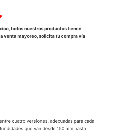
NE
xico, todos nuestros productos tienen
 a venta mayoreo, solicita tu compra vía
ja entre cuatro versiones, adecuadas para cada
 profundidades que van desde 150 mm hasta