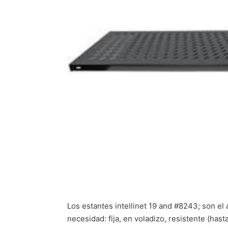
Los estantes intellinet 19 and #8243; son el 
necesidad: fija, en voladizo, resistente (has