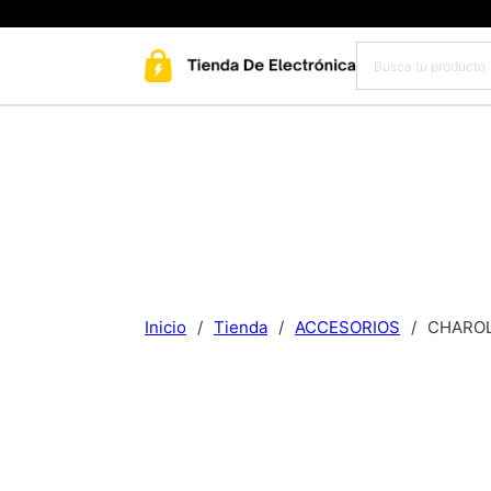
Inicio
/
Tienda
/
ACCESORIOS
/
CHAROL