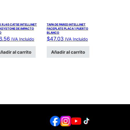
 RJ45 CAT5E INTELLINET
TAPA DE PARED INTELLINET
 KEYSTONE DE IMPACTO
FACEPLATE PLACA 1 PUERTO
O
BLANCO
6.56
$
47.03
IVA Incluido
IVA Incluido
ñadir al carrito
Añadir al carrito