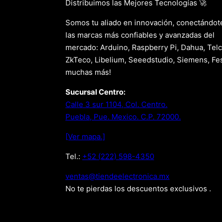
Distribuimos las Mejores Tecnologías 🚀
Somos tu aliado en innovación, conectándot
las marcas más confiables y avanzadas del
mercado: Arduino, Raspberry Pi, Dahua, Telc
ZkTeco, Libelium, Seeedstudio, Siemens, Fes
muchas más!
Sucursal Centro:
Calle 3 sur 1104, Col. Centro.
Puebla, Pue. Mexico. C.P. 72000.
[Ver mapa.]
Tel.:
+52 (222) 598-4350
xm.acinortceleedneit@satnev
No te pierdas los descuentos exclusivos .