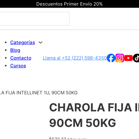
Descuentos Primer Envío 20%
Categorías
Blog
Contacto
Llama al +52 (222) 598-4350
Cursos
A FIJA INTELLINET 1U, 90CM 50KG
CHAROLA FIJA I
90CM 50KG