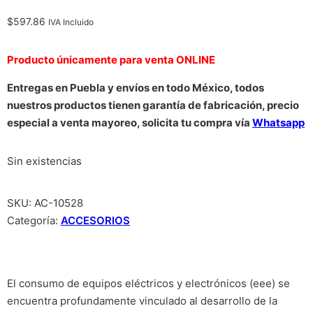
$
597.86
IVA Incluido
Producto únicamente para venta ONLINE
Entregas en Puebla y envíos en todo México, todos
nuestros productos tienen garantía de fabricación, precio
especial a venta mayoreo, solicita tu compra vía
Whatsapp
Sin existencias
SKU:
AC-10528
Categoría:
ACCESORIOS
El consumo de equipos eléctricos y electrónicos (eee) se
encuentra profundamente vinculado al desarrollo de la