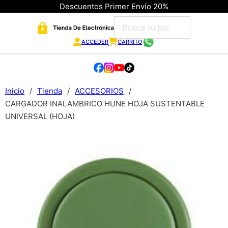
Descuentos Primer Envío 20%
ACCEDER
CARRITO
Inicio
/
Tienda
/
ACCESORIOS
/
CARGADOR INALAMBRICO HUNE HOJA SUSTENTABLE
UNIVERSAL (HOJA)