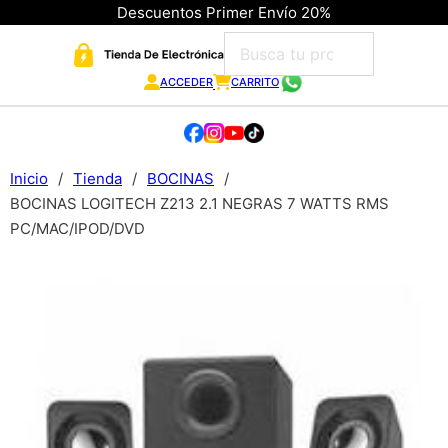
Descuentos Primer Envío 20%
ACCEDER
CARRITO
Inicio
/
Tienda
/
BOCINAS
/
BOCINAS LOGITECH Z213 2.1 NEGRAS 7 WATTS RMS
PC/MAC/IPOD/DVD