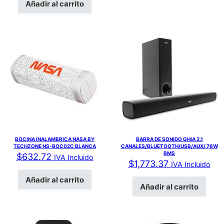
Añadir al carrito
BOCINA INALAMBRICA NASA BY
BARRA DE SONIDO GHIA 2.1
TECHZONE NS-BOC02C BLANCA
CANALES/BLUETOOTH/USB/AUX/ 76W
RMS
$
632.72
IVA Incluido
$
1,773.37
IVA Incluido
Añadir al carrito
Añadir al carrito