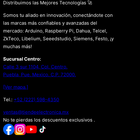
Distribuimos las Mejores Tecnologías 🚀
Somos tu aliado en innovación, conectándote con
las marcas más confiables y avanzadas del
mercado: Arduino, Raspberry Pi, Dahua, Telcel,
ZkTeco, Libelium, Seeedstudio, Siemens, Festo, ¡y
muchas más!
Sucursal Centro:
Calle 3 sur 1104, Col. Centro.
Puebla, Pue. Mexico. C.P. 72000.
[Ver mapa.]
Tel.:
+52 (222) 598-4350
xm.acinortceleedneit@satnev
No te pierdas los descuentos exclusivos .