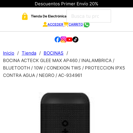
Descuentos Primer Envío 20%
ACCEDER
CARRITO
Inicio
/
Tienda
/
BOCINAS
/
BOCINA ACTECK GLEE MAX AP460 / INALAMBRICA /
BLUETOOTH / 10W / CONEXION TWS / PROTECCION IPX5
CONTRA AGUA / NEGRO / AC-934961