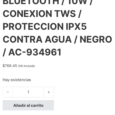
BLUETOOTH / 10W /
CONEXION TWS /
PROTECCION IPX5
CONTRA AGUA / NEGRO
/ AC-934961
$
766.45
IVA Incluido
Hay existencias
BOCINA ACTECK GLEE MAX AP460 / INALAMBRICA / BLUETOO
Añadir al carrito