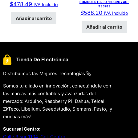
SONIDO ESTEREO / NEGRO / AC-
$
478.49
IVA Incluido
935289
$
588.20
IVA Incluido
Añadir al carrito
Añadir al carrito
Distribuimos las Mejores Tecnologías 🚀
Somos tu aliado en innovación, conectándote con
las marcas más confiables y avanzadas del
mercado: Arduino, Raspberry Pi, Dahua, Telcel,
ZkTeco, Libelium, Seeedstudio, Siemens, Festo, ¡y
muchas más!
Sucursal Centro:
Calle 3 sur 1104, Col. Centro.