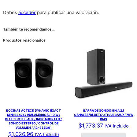
Debes
acceder
para publicar una valoración.
También te recomendamos…
Productos relacionados
BOCINAS ACTECK DYNAMIC EXACT
BARRA DE SONIDO GHIA 2.1
MINI BS475 / INALAMBRICA / 10 W /
CANALES/BLUETOOTH/USB/AUX/ 76W
BLUETOOTH – AUX / INDICADOR LED /
RMS
SONIDO ESTEREO / CONTROL DE
$
1,773.37
IVA Incluido
VOLUMEN / AC-936361
$
1,026.96
IVA Incluido