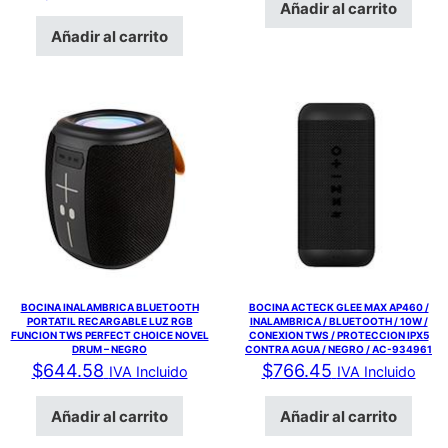
Añadir al carrito
Añadir al carrito
BOCINA INALAMBRICA BLUETOOTH
BOCINA ACTECK GLEE MAX AP460 /
PORTATIL RECARGABLE LUZ RGB
INALAMBRICA / BLUETOOTH / 10W /
FUNCION TWS PERFECT CHOICE NOVEL
CONEXION TWS / PROTECCION IPX5
DRUM – NEGRO
CONTRA AGUA / NEGRO / AC-934961
$
644.58
$
766.45
IVA Incluido
IVA Incluido
Añadir al carrito
Añadir al carrito