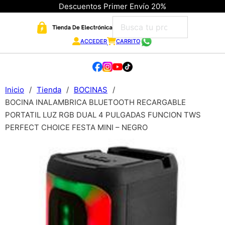
Descuentos Primer Envío 20%
ACCEDER
CARRITO
Inicio
/
Tienda
/
BOCINAS
/
BOCINA INALAMBRICA BLUETOOTH RECARGABLE
PORTATIL LUZ RGB DUAL 4 PULGADAS FUNCION TWS
PERFECT CHOICE FESTA MINI – NEGRO