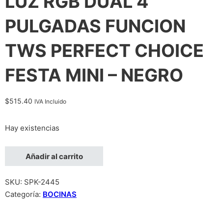
LUZ RGB DUAL 4
PULGADAS FUNCION
TWS PERFECT CHOICE
FESTA MINI – NEGRO
$
515.40
IVA Incluido
Hay existencias
BOCINA INALAMBRICA BLUETOOTH RECARGABLE PORTATIL L
Añadir al carrito
SKU:
SPK-2445
Categoría:
BOCINAS