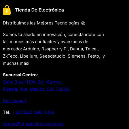
Distribuimos las Mejores Tecnologías 🚀
Somos tu aliado en innovación, conectándote con
las marcas más confiables y avanzadas del
mercado: Arduino, Raspberry Pi, Dahua, Telcel,
ZkTeco, Libelium, Seeedstudio, Siemens, Festo, ¡y
muchas más!
Sucursal Centro:
Calle 3 sur 1104, Col. Centro.
Puebla, Pue. Mexico. C.P. 72000.
[Ver mapa.]
Tel.:
+52 (222) 598-4350
xm.acinortceleedneit@satnev