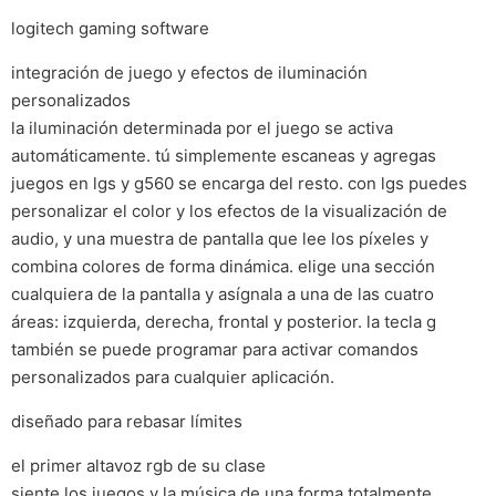
logitech gaming software
integración de juego y efectos de iluminación
personalizados
la iluminación determinada por el juego se activa
automáticamente. tú simplemente escaneas y agregas
juegos en lgs y g560 se encarga del resto. con lgs puedes
personalizar el color y los efectos de la visualización de
audio, y una muestra de pantalla que lee los píxeles y
combina colores de forma dinámica. elige una sección
cualquiera de la pantalla y asígnala a una de las cuatro
áreas: izquierda, derecha, frontal y posterior. la tecla g
también se puede programar para activar comandos
personalizados para cualquier aplicación.
diseñado para rebasar límites
el primer altavoz rgb de su clase
siente los juegos y la música de una forma totalmente