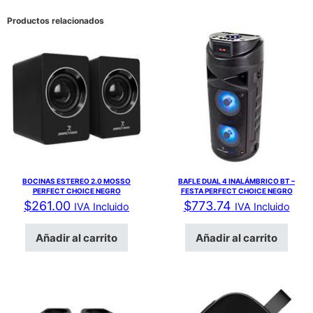
Productos relacionados
BOCINAS ESTEREO 2.0 MOSSO
BAFLE DUAL 4 INALÁMBRICO BT –
PERFECT CHOICE NEGRO
FESTA PERFECT CHOICE NEGRO
$
261.00
$
773.74
IVA Incluido
IVA Incluido
Añadir al carrito
Añadir al carrito