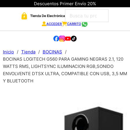
Descuentos Primer Envío 20%
ACCEDER
CARRITO
Inicio
/
Tienda
/
BOCINAS
/
BOCINAS LOGITECH G560 PARA GAMING NEGRAS 2.1, 120
WATTS RMS, LIGHTSYNC ILUMINACION RGB,SONIDO
ENVOLVENTE DTSX ULTRA, COMPATIBLE CON USB, 3,5 MM
Y BLUETOOTH