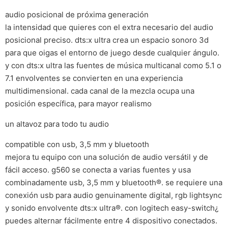
audio posicional de próxima generación
la intensidad que quieres con el extra necesario del audio
posicional preciso. dts:x ultra crea un espacio sonoro 3d
para que oigas el entorno de juego desde cualquier ángulo.
y con dts:x ultra las fuentes de música multicanal como 5.1 o
7.1 envolventes se convierten en una experiencia
multidimensional. cada canal de la mezcla ocupa una
posición específica, para mayor realismo
un altavoz para todo tu audio
compatible con usb, 3,5 mm y bluetooth
mejora tu equipo con una solución de audio versátil y de
fácil acceso. g560 se conecta a varias fuentes y usa
combinadamente usb, 3,5 mm y bluetooth®. se requiere una
conexión usb para audio genuinamente digital, rgb lightsync
y sonido envolvente dts:x ultra®. con logitech easy-switch¿
puedes alternar fácilmente entre 4 dispositivo conectados.