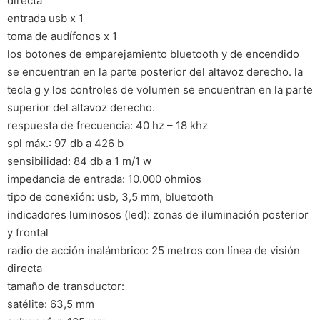
directa
entrada usb x 1
toma de audífonos x 1
los botones de emparejamiento bluetooth y de encendido
se encuentran en la parte posterior del altavoz derecho. la
tecla g y los controles de volumen se encuentran en la parte
superior del altavoz derecho.
respuesta de frecuencia: 40 hz – 18 khz
spl máx.: 97 db a 426 b
sensibilidad: 84 db a 1 m/1 w
impedancia de entrada: 10.000 ohmios
tipo de conexión: usb, 3,5 mm, bluetooth
indicadores luminosos (led): zonas de iluminación posterior
y frontal
radio de acción inalámbrico: 25 metros con línea de visión
directa
tamaño de transductor:
satélite: 63,5 mm