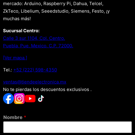
mercado: Arduino, Raspberry Pi, Dahua, Telcel,
ZkTeco, Libelium, Seeedstudio, Siemens, Festo, ¡y
muchas más!
Sucursal Centro:
Calle 3 sur 1104, Col. Centro.
Puebla, Pue. Mexico. C.P. 72000.
[Ver mapa.]
Tel.:
+52 (222) 598-4350
xm.acinortceleedneit@satnev
No te pierdas los descuentos exclusivos .
Nombre
*