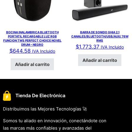
BOCINA INALAMBRICA BLUETOOTH
BARRA DE SONIDO GHIA 2.1
PORTATIL RECARGABLE LUZ RGB
CANALES/BLUETOOTH/USB/AUX/ 76W
FUNCION TWS PERFECT CHOICE NOVEL
RMS
DRUM – NEGRO
$
1,773.37
IVA Incluido
$
644.58
IVA Incluido
Añadir al carrito
Añadir al carrito
Distribuimos las Mejores Tecnologías 🚀
Somos tu aliado en innovación, conectándote con
las marcas más confiables y avanzadas del