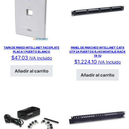
TAPA DE PARED INTELLINET FACEPLATE
PANEL DE PARCHEO INTELLINET CAT6
PLACA 1 PUERTO BLANCO
UTP 24 PUERTOS RJ45 MONTAJE RACK
19 1U
$
47.03
IVA Incluido
$
1,224.10
IVA Incluido
Añadir al carrito
Añadir al carrito