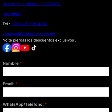
Puebla, Pue. Mexico. C.P. 72000.
[Ver mapa.]
Tel.:
+52 (222) 598-4350
xm.acinortceleedneit@satnev
No te pierdas los descuentos exclusivos .
Nombre
*
Email:
*
WhatsApp/Teléfono:
*