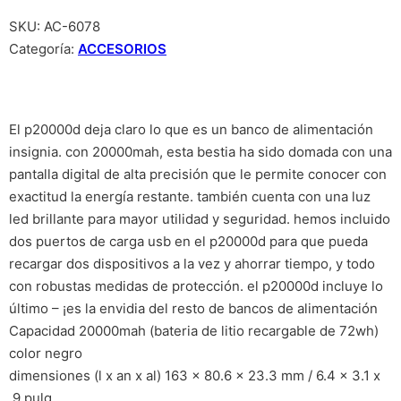
SKU:
AC-6078
Categoría:
ACCESORIOS
El p20000d deja claro lo que es un banco de alimentación
insignia. con 20000mah, esta bestia ha sido domada con una
pantalla digital de alta precisión que le permite conocer con
exactitud la energía restante. también cuenta con una luz
led brillante para mayor utilidad y seguridad. hemos incluido
dos puertos de carga usb en el p20000d para que pueda
recargar dos dispositivos a la vez y ahorrar tiempo, y todo
con robustas medidas de protección. el p20000d incluye lo
último – ¡es la envidia del resto de bancos de alimentación
Capacidad 20000mah (bateria de litio recargable de 72wh)
color negro
dimensiones (l x an x al) 163 x 80.6 x 23.3 mm / 6.4 x 3.1 x
.9 pulg