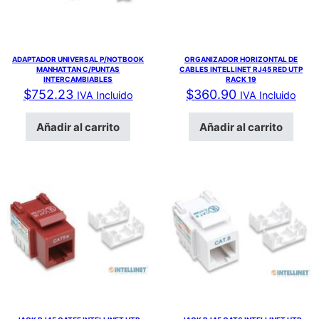
ADAPTADOR UNIVERSAL P/NOTBOOK
ORGANIZADOR HORIZONTAL DE
MANHATTAN C/PUNTAS
CABLES INTELLINET RJ45 RED UTP
INTERCAMBIABLES
RACK 19
$
752.23
$
360.90
IVA Incluido
IVA Incluido
Añadir al carrito
Añadir al carrito