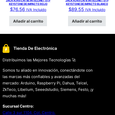
JACK RJ45 CAT5E INTELLINET UTP
JACK RJ45 CAT6 INTELLINET UTP
KEYSTONE DE IMPACTO ROJO
KEYSTONE DE IMPACTO BLANCO
$
76.56
$
89.55
IVA Incluido
IVA Incluido
Añadir al carrito
Añadir al carrito
Distribuimos las Mejores Tecnologías 🚀
Somos tu aliado en innovación, conectándote con
las marcas más confiables y avanzadas del
mercado: Arduino, Raspberry Pi, Dahua, Telcel,
ZkTeco, Libelium, Seeedstudio, Siemens, Festo, ¡y
muchas más!
Sucursal Centro:
Calle 3 sur 1104, Col. Centro.