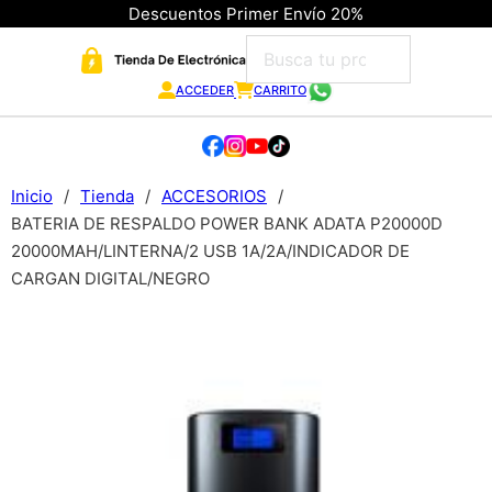
Descuentos Primer Envío 20%
ACCEDER
CARRITO
Inicio
/
Tienda
/
ACCESORIOS
/
BATERIA DE RESPALDO POWER BANK ADATA P20000D
20000MAH/LINTERNA/2 USB 1A/2A/INDICADOR DE
CARGAN DIGITAL/NEGRO