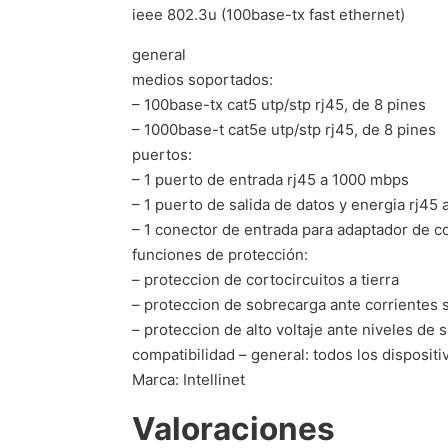
ieee 802.3u (100base-tx fast ethernet)
general
medios soportados:
– 100base-tx cat5 utp/stp rj45, de 8 pines
– 1000base-t cat5e utp/stp rj45, de 8 pines
puertos:
– 1 puerto de entrada rj45 a 1000 mbps
– 1 puerto de salida de datos y energia rj45
– 1 conector de entrada para adaptador de c
funciones de protección:
– proteccion de cortocircuitos a tierra
– proteccion de sobrecarga ante corrientes s
– proteccion de alto voltaje ante niveles de 
compatibilidad – general: todos los disposit
Marca: Intellinet
Valoraciones