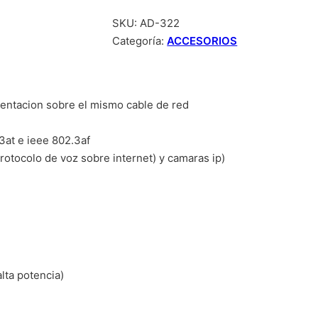
SKU:
AD-322
Categoría:
ACCESORIOS
imentacion sobre el mismo cable de red
3at e ieee 802.3af
protocolo de voz sobre internet) y camaras ip)
lta potencia)