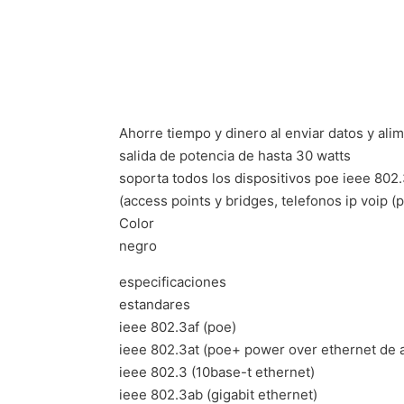
Ahorre tiempo y dinero al enviar datos y al
salida de potencia de hasta 30 watts
soporta todos los dispositivos poe ieee 802.
(access points y bridges, telefonos ip voip (
Color
negro
especificaciones
estandares
ieee 802.3af (poe)
ieee 802.3at (poe+ power over ethernet de a
ieee 802.3 (10base-t ethernet)
ieee 802.3ab (gigabit ethernet)