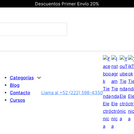
Descuentos Primer Envío 20%
Categorías
Blog
Contacto
Llama al +52 (222) 598-4350
Cursos