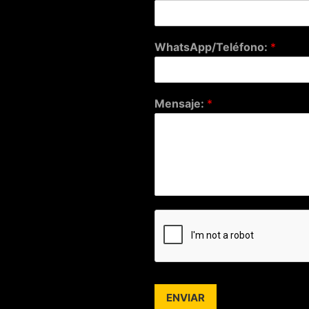
WhatsApp/Teléfono:
*
Mensaje:
*
ENVIAR