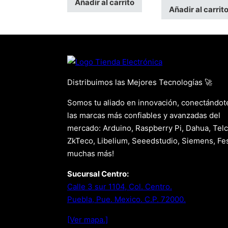
Añadir al carrito
Añadir al carrit
Distribuimos las Mejores Tecnologías 🚀
Somos tu aliado en innovación, conectándot
las marcas más confiables y avanzadas del
mercado: Arduino, Raspberry Pi, Dahua, Telc
ZkTeco, Libelium, Seeedstudio, Siemens, Fes
muchas más!
Sucursal Centro:
Calle 3 sur 1104, Col. Centro.
Puebla, Pue. Mexico. C.P. 72000.
[Ver mapa.]