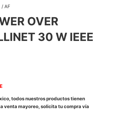
/ AF
WER OVER
LINET 30 W IEEE
NE
xico, todos nuestros productos tienen
 a venta mayoreo, solicita tu compra vía