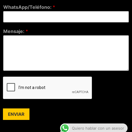
WhatsApp/Teléfono:
*
Mensaje:
*
ENVIAR
Quiero hablar con un asesor