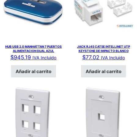
HUB USB 2.0 MANHATTAN 7 PUERTOS
JACK RJ45 CAT5E INTELLINET UTP
ALIMENTACION DUAL AZUL
KEYSTONE DE IMPACTO BLANCO
$
945.19
$
77.02
IVA Incluido
IVA Incluido
Añadir al carrito
Añadir al carrito