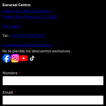
Sucursal Centro:
Calle 3 sur 1104, Col. Centro.
Puebla, Pue. Mexico. C.P. 72000.
[Ver mapa.]
Tel.:
+52 (222) 598-4350
xm.acinortceleedneit@satnev
No te pierdas los descuentos exclusivos .
Nombre
*
Email:
*