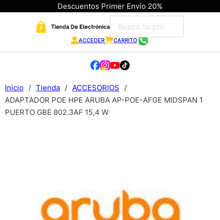
Descuentos Primer Envío 20%
ACCEDER
CARRITO
Inicio
/
Tienda
/
ACCESORIOS
/
ADAPTADOR POE HPE ARUBA AP-POE-AFGE MIDSPAN 1
PUERTO GBE 802.3AF 15,4 W