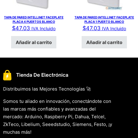
TAPA DE PARED INTELLINET FACEPLATE
TAPA DE PARED INTELLINET FACEPLATE
PLACA 4 PUERTOS BLANCO
PLACA 1 PUERTO BLANCO
$
47.03
$
47.03
IVA Incluido
IVA Incluido
Añadir al carrito
Añadir al carrito
Distribuimos las Mejores Tecnologías 🚀
Somos tu aliado en innovación, conectándote con
las marcas más confiables y avanzadas del
mercado: Arduino, Raspberry Pi, Dahua, Telcel,
ZkTeco, Libelium, Seeedstudio, Siemens, Festo, ¡y
muchas más!