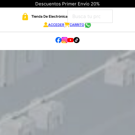
Descuentos Primer Envío 20%
ACCEDER
CARRITO