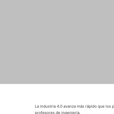
La industria 4.0 avanza más rápido que los p
profesores de ingeniería.