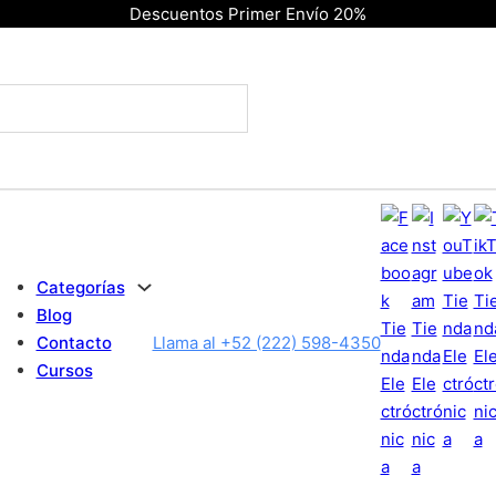
Descuentos Primer Envío 20%
Categorías
Blog
Contacto
Llama al +52 (222) 598-4350
Cursos