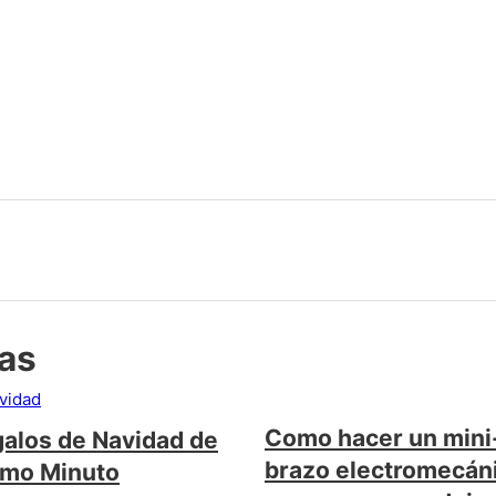
das
Como hacer un mini
alos de Navidad de
brazo electromecán
imo Minuto