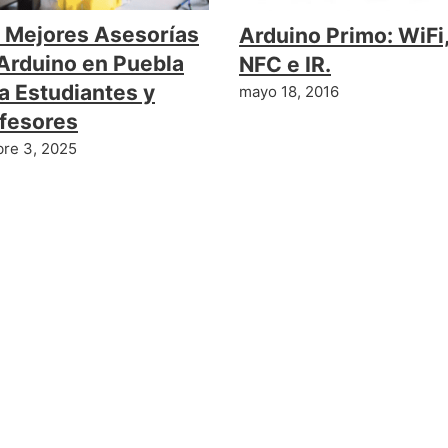
 Mejores Asesorías
Arduino Primo: WiFi
Arduino en Puebla
NFC e IR.
a Estudiantes y
mayo 18, 2016
fesores
bre 3, 2025
ntario
car un comentario.