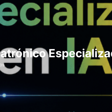
atrónico Especializa
os