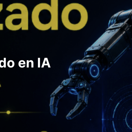
do en IA