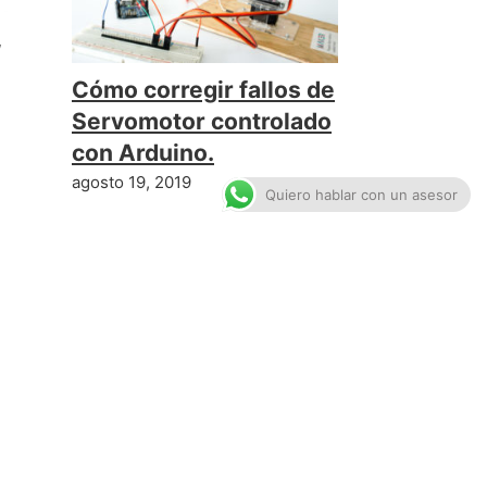
,
Cómo corregir fallos de
Servomotor controlado
con Arduino.
agosto 19, 2019
Quiero hablar con un asesor