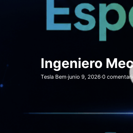
Ingeniero Mec
Tesla Bem
·
junio 9, 2026
·
0 comentari