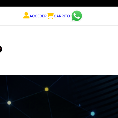
ACCEDER
CARRITO