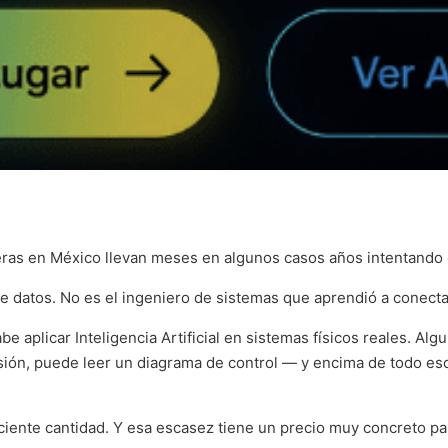
ras en México llevan meses en algunos casos años intentando co
e datos. No es el ingeniero de sistemas que aprendió a conecta
 aplicar Inteligencia Artificial en sistemas físicos reales. Alg
ión, puede leer un diagrama de control — y encima de todo es
iciente cantidad. Y esa escasez tiene un precio muy concreto pa