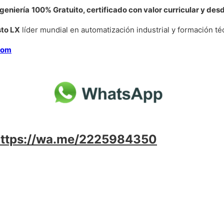
geniería
100% Gratuito, certificado con valor curricular y des
sto LX
líder mundial en automatización industrial y formación téc
com
https://wa.me/2225984350