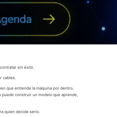
ntratar sin éxito.
r cables.
uien que entiende la máquina por dentro,
o puede construir un modelo que aprende,
ra quien decide serlo.