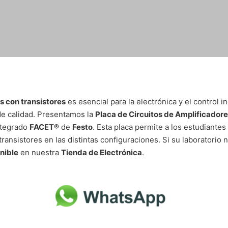
es con transistores
es esencial para la electrónica y el control i
e calidad. Presentamos la
Placa de Circuitos de Amplificador
ntegrado
FACET®
de
Festo
. Esta placa permite a los estudiantes
nsistores en las distintas configuraciones. Si su laboratorio 
nible
en nuestra
Tienda de Electrónica
.