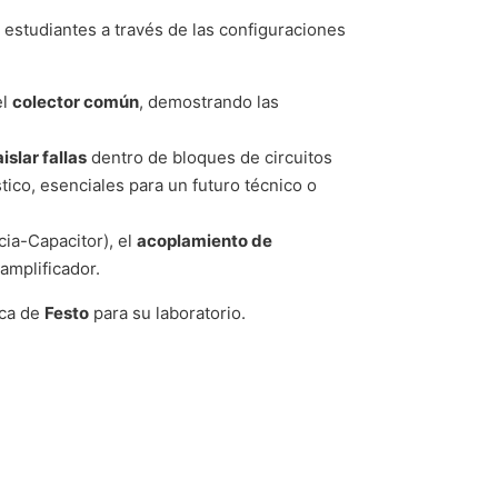
 estudiantes a través de las configuraciones
el
colector común
, demostrando las
aislar fallas
dentro de bloques de circuitos
stico, esenciales para un futuro técnico o
ia-Capacitor), el
acoplamiento de
amplificador.
ica de
Festo
para su laboratorio.