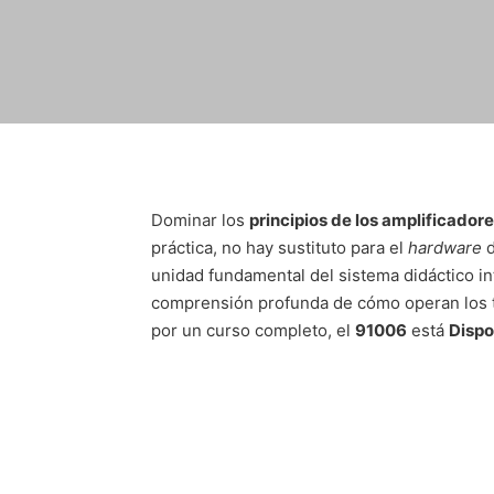
Dominar los
principios de los amplificador
práctica, no hay sustituto para el
hardware
d
unidad fundamental del sistema didáctico i
comprensión profunda de cómo operan los tra
por un curso completo, el
91006
está
Dispo