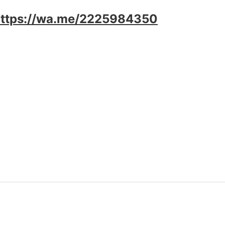
https://wa.me/2225984350