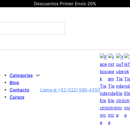
Descuentos Primer Envío 20%
Categorías
Blog
Contacto
Llama al +52 (222) 598-4350
Cursos