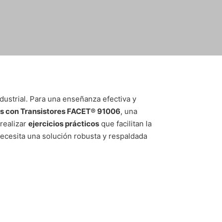
ndustrial. Para una enseñanza efectiva y
es con Transistores FACET® 91006
, una
 realizar
ejercicios prácticos
que facilitan la
necesita una solución robusta y respaldada