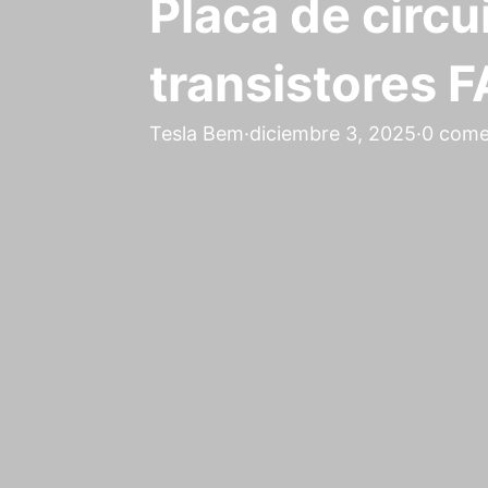
Placa de circu
transistores 
Tesla Bem
·
diciembre 3, 2025
·
0 come