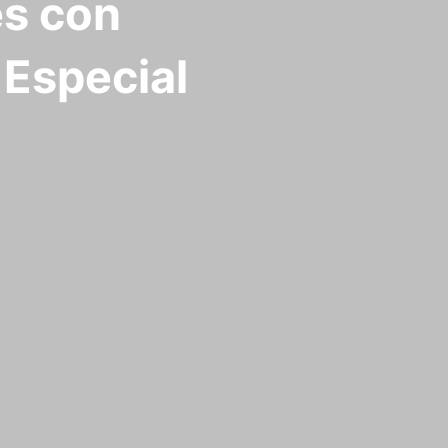
es con
 Especial