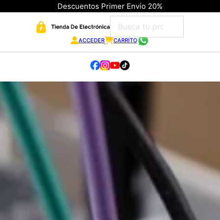
Descuentos Primer Envío 20%
ACCEDER
CARRITO