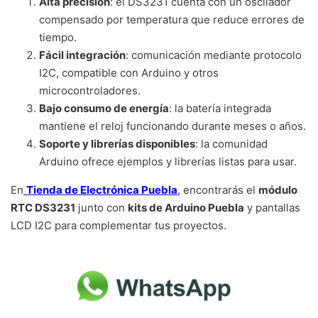
Alta precisión
: el DS3231 cuenta con un oscilador
compensado por temperatura que reduce errores de
tiempo.
Fácil integración
: comunicación mediante protocolo
I2C, compatible con Arduino y otros
microcontroladores.
Bajo consumo de energía
: la batería integrada
mantiene el reloj funcionando durante meses o años.
Soporte y librerías disponibles
: la comunidad
Arduino ofrece ejemplos y librerías listas para usar.
En
Tienda de Electrónica Puebla
,
encontrarás el
módulo
RTC DS3231
junto con
kits de Arduino Puebla
y pantallas
LCD I2C para complementar tus proyectos.