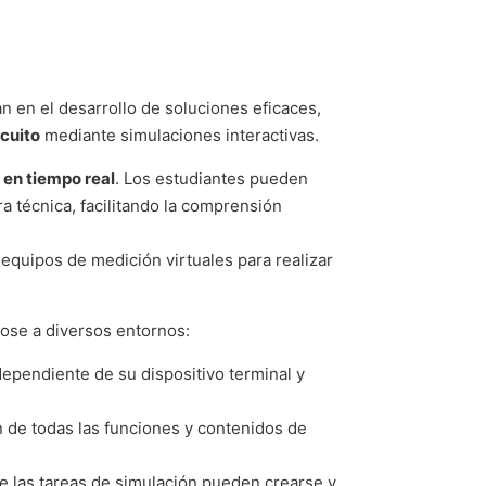
n en el desarrollo de soluciones eficaces,
cuito
mediante simulaciones interactivas.
 en tiempo real
. Los estudiantes pueden
 técnica, facilitando la comprensión
equipos de medición virtuales para realizar
ose a diversos entornos:
pendiente de su dispositivo terminal y
 de todas las funciones y contenidos de
e las tareas de simulación pueden crearse y