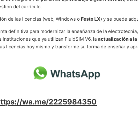
estión del currículo.
ución de las licencias (web, Windows o
Festo LX
) y se puede adq
nta definitiva para modernizar la enseñanza de la electrotecnia
 instituciones que ya utilizan FluidSIM V6, la
actualización a l
 sus licencias hoy mismo y transforme su forma de enseñar y ap
https://wa.me/2225984350