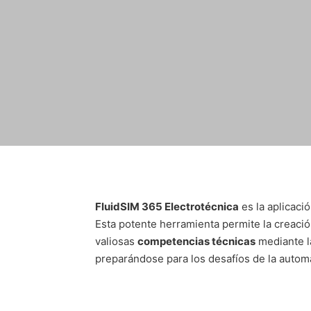
FluidSIM 365 Electrotécnica
es la aplicaci
Esta potente herramienta permite la creaci
valiosas
competencias técnicas
mediante la
preparándose para los desafíos de la autom