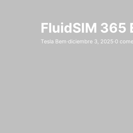
FluidSIM 365 
Tesla Bem
·
diciembre 3, 2025
·
0 come