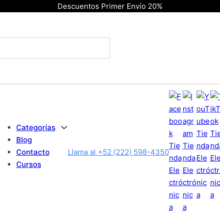
Descuentos Primer Envío 20%
Categorías
Blog
Contacto
Llama al +52 (222) 598-4350
Cursos