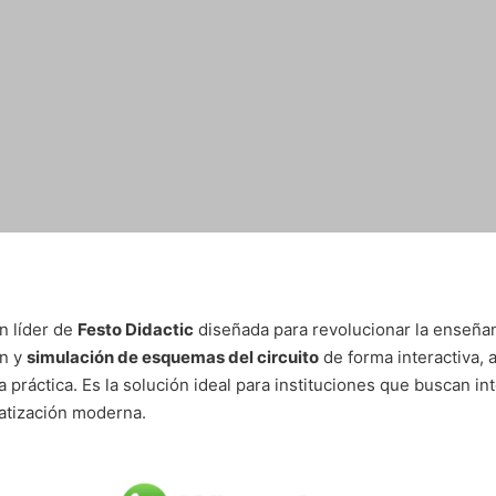
ón líder de
Festo Didactic
diseñada para revolucionar la enseñanz
ón y
simulación de esquemas del circuito
de forma interactiva,
 práctica. Es la solución ideal para instituciones que buscan int
atización moderna.