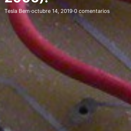
Tesla Bem
·
octubre 14, 2019
·
0 comentarios