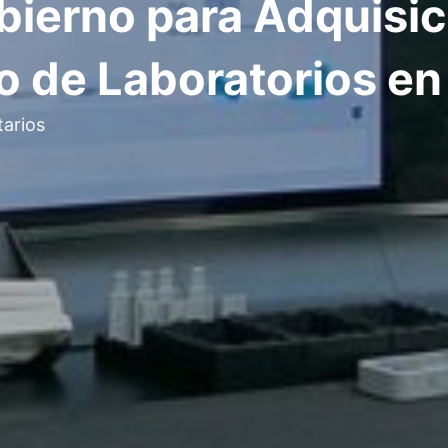
ierno para Adquisic
 de Laboratorios en 
arios