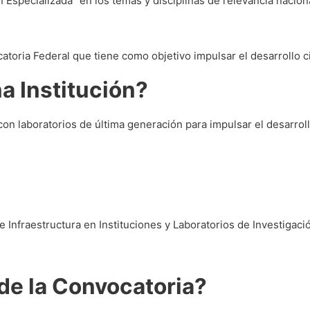
n Especializada” en los temas y disciplinas de relevancia nacion
atoria Federal que tiene como objetivo impulsar el desarrollo c
a Institución?
on laboratorios de última generación para impulsar el desarroll
Infraestructura en Instituciones y Laboratorios de Investigacio
 de la Convocatoria?