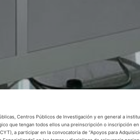
́blicas, Centros Públicos de Investigación y en general a instit
ógico que tengan todos ellos una preinscripción o inscripción e
ECYT), a participar en la convocatoria de “Apoyos para Adquisic