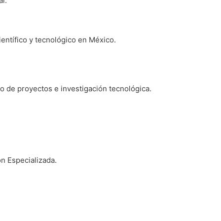
al.
ientífico y tecnológico en México.
o de proyectos e investigación tecnológica.
́n Especializada.