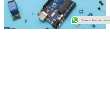
Quiero hablar con 
Comprar Arduino en Puebla de Zaragoza
octubre 14, 2025