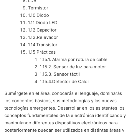
LDR
Termistor
1.10.
Diodo
1.11.
Diodo LED
1.12.
Capacitor
1.13.
Relevador
1.14.
Transistor
1.15.
Prácticas
1.15.1.
Alarma por rotura de cable
1.15.2.
Sensor de luz para motor
1.15.3.
Sensor táctil
1.15.4.
Detector de Calor
Sumérgete en el área, conocerás el lenguaje, dominarás
los conceptos básicos, sus metodologías y las nuevas
tecnologías emergentes. Desarrollar en los asistentes los
conceptos fundamentales de la electrónica identificando y
manipulando diferentes dispositivos electrónicos para
posteriormente puedan ser utilizados en distintas áreas y