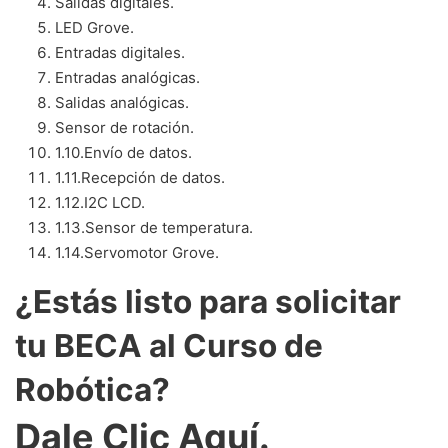
Salidas digitales.
LED Grove.
Entradas digitales.
Entradas analógicas.
Salidas analógicas.
Sensor de rotación.
1.10.
Envío de datos.
1.11.
Recepción de datos.
1.12.
I2C LCD.
1.13.
Sensor de temperatura.
1.14.
Servomotor Grove.
¿Estás listo para solicitar
tu BECA al Curso de
Robótica?
Dale Clic Aquí.