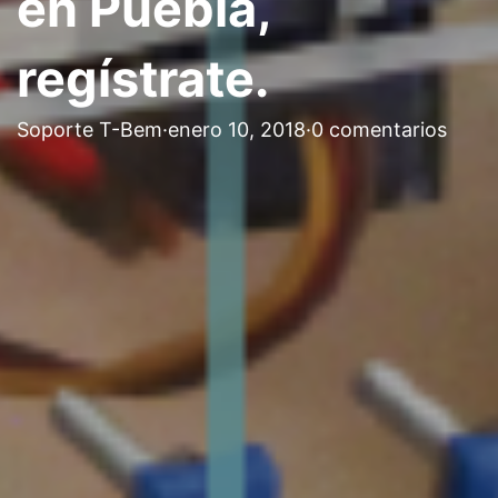
en Puebla,
regístrate.
Soporte T-Bem
·
enero 10, 2018
·
0 comentarios