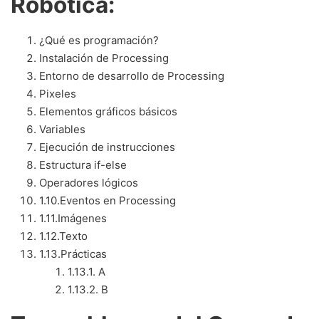
Robótica:
¿Qué es programación?
Instalación de Processing
Entorno de desarrollo de Processing
Pixeles
Elementos gráficos básicos
Variables
Ejecución de instrucciones
Estructura if-else
Operadores lógicos
1.10.
Eventos en Processing
1.11.
Imágenes
1.12.
Texto
1.13.
Prácticas
1.13.1.
A
1.13.2.
B