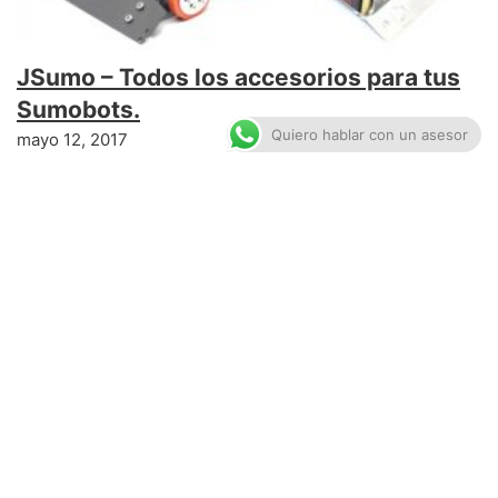
JSumo – Todos los accesorios para tus
Sumobots.
Quiero hablar con un asesor
mayo 12, 2017
Se pueden hacer competencias o retos
de innovación con Arduino para mis
alumnos?
agosto 11, 2025