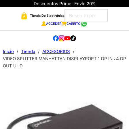
Descuentos Primer Envío 20%
ACCEDER
CARRITO
Inicio
/
Tienda
/
ACCESORIOS
/
VIDEO SPLITTER MANHATTAN DISPLAYPORT 1 DP IN : 4 DP
OUT UHD