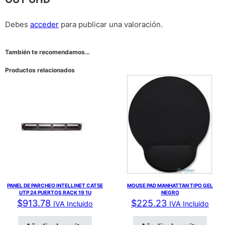
Debes
acceder
para publicar una valoración.
También te recomendamos…
Productos relacionados
PANEL DE PARCHEO INTELLINET CAT5E
MOUSE PAD MANHATTAN TIPO GEL
UTP 24 PUERTOS RACK 19 1U
NEGRO
$
913.78
$
225.23
IVA Incluido
IVA Incluido