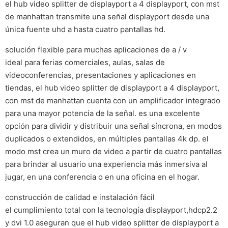
el hub video splitter de displayport a 4 displayport, con mst
de manhattan transmite una señal displayport desde una
única fuente uhd a hasta cuatro pantallas hd.
solución flexible para muchas aplicaciones de a / v
ideal para ferias comerciales, aulas, salas de
videoconferencias, presentaciones y aplicaciones en
tiendas, el hub video splitter de displayport a 4 displayport,
con mst de manhattan cuenta con un amplificador integrado
para una mayor potencia de la señal. es una excelente
opción para dividir y distribuir una señal síncrona, en modos
duplicados o extendidos, en múltiples pantallas 4k dp. el
modo mst crea un muro de video a partir de cuatro pantallas
para brindar al usuario una experiencia más inmersiva al
jugar, en una conferencia o en una oficina en el hogar.
construcción de calidad e instalación fácil
el cumplimiento total con la tecnología displayport,hdcp2.2
y dvi 1.0 aseguran que el hub video splitter de displayport a