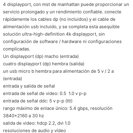
4 displayport, con mst de manhattan puede proporcionar un
servicio prolongado y un rendimiento confiable. conecte
rápidamente los cables dp (no incluidos) y el cable de
alimentación usb incluido, y se completa esta asequible
solución ultra-high-definition 4k displayport, sin
configuración de software / hardware ni configuraciones
complicadas.
Un displayport (dp) macho (entrada)
cuatro displayport (dp) hembra (salida)
un usb micro b hembra para alimentación de 5 v / 2 a
(entrada)
entrada y salida de señal
entrada de señal de video: 0.5  1.0 v p-p
entrada de señal ddc: 5 v p-p (ttl)
rango máximo de enlace único: 5.4 gbps, resolución
3840×2160 a 30 hz
salida de video: hdcp 2.2, dvi 1.0
resoluciones de audio y vídeo