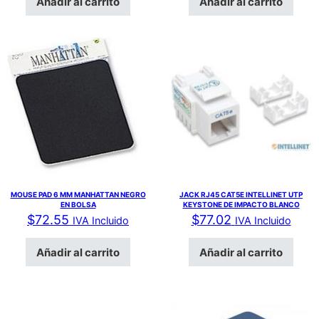
Añadir al carrito
Añadir al carrito
MOUSE PAD 6 MM MANHATTAN NEGRO
JACK RJ45 CAT5E INTELLINET UTP
EN BOLSA
KEYSTONE DE IMPACTO BLANCO
$
72.55
$
77.02
IVA Incluido
IVA Incluido
Añadir al carrito
Añadir al carrito