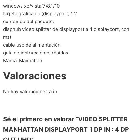
windows xp/vista/7/8.1/10
tarjeta gráfica dp (displayport) 1.2
contenido del paquete:
disphub video splitter de displayport a 4 displayport, con
mst
cable usb de alimentación
guía de instrucciones rápidas
Marca: Manhattan
Valoraciones
No hay valoraciones aún.
Sé el primero en valorar “VIDEO SPLITTER
MANHATTAN DISPLAYPORT 1 DP IN : 4 DP
OUT UHD”