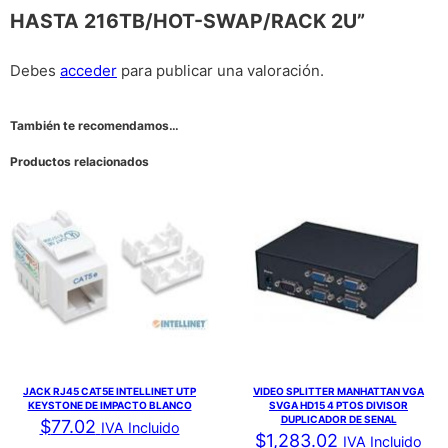
HASTA 216TB/HOT-SWAP/RACK 2U”
Debes
acceder
para publicar una valoración.
También te recomendamos…
Productos relacionados
JACK RJ45 CAT5E INTELLINET UTP
VIDEO SPLITTER MANHATTAN VGA
KEYSTONE DE IMPACTO BLANCO
SVGA HD15 4 PTOS DIVISOR
DUPLICADOR DE SENAL
$
77.02
IVA Incluido
$
1,283.02
IVA Incluido