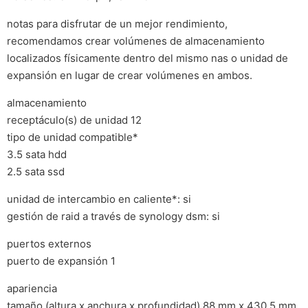
notas para disfrutar de un mejor rendimiento,
recomendamos crear volúmenes de almacenamiento
localizados físicamente dentro del mismo nas o unidad de
expansión en lugar de crear volúmenes en ambos.
almacenamiento
receptáculo(s) de unidad 12
tipo de unidad compatible*
3.5 sata hdd
2.5 sata ssd
unidad de intercambio en caliente*: si
gestión de raid a través de synology dsm: si
puertos externos
puerto de expansión 1
apariencia
tamaño (altura x anchura x profundidad) 88 mm x 430.5 mm