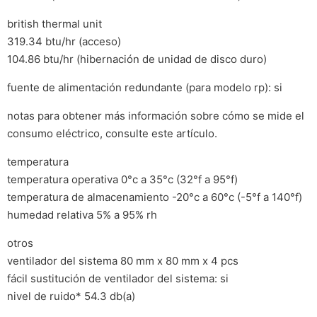
british thermal unit
319.34 btu/hr (acceso)
104.86 btu/hr (hibernación de unidad de disco duro)
fuente de alimentación redundante (para modelo rp): si
notas para obtener más información sobre cómo se mide el
consumo eléctrico, consulte este artículo.
temperatura
temperatura operativa 0°c a 35°c (32°f a 95°f)
temperatura de almacenamiento -20°c a 60°c (-5°f a 140°f)
humedad relativa 5% a 95% rh
otros
ventilador del sistema 80 mm x 80 mm x 4 pcs
fácil sustitución de ventilador del sistema: si
nivel de ruido* 54.3 db(a)