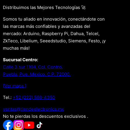
Distribuimos las Mejores Tecnologías 🚀
Somos tu aliado en innovación, conectándote con
las marcas más confiables y avanzadas del
mercado: Arduino, Raspberry Pi, Dahua, Telcel,
ZkTeco, Libelium, Seeedstudio, Siemens, Festo, ¡y
muchas más!
Sucursal Centro:
Calle 3 sur 1104, Col. Centro.
Puebla, Pue. Mexico. C.P. 72000.
[Ver mapa.]
Tel.:
+52 (222) 598-4350
xm.acinortceleedneit@satnev
No te pierdas los descuentos exclusivos .