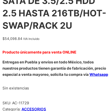
SATA DE 3.5/2.5 HDD
2.5 HASTA 216TB/HOT-
SWAP/RACK 2U
$
54,098.84
IVA Incluido
Producto únicamente para venta ONLINE
Entregas en Puebla y envíos en todo México, todos
nuestros productos tienen garantía de fabricación, precio
especial a venta mayoreo, solicita tu compra vía
Whatsapp
Sin existencias
SKU:
AC-11729
Categoría:
ACCESORIOS