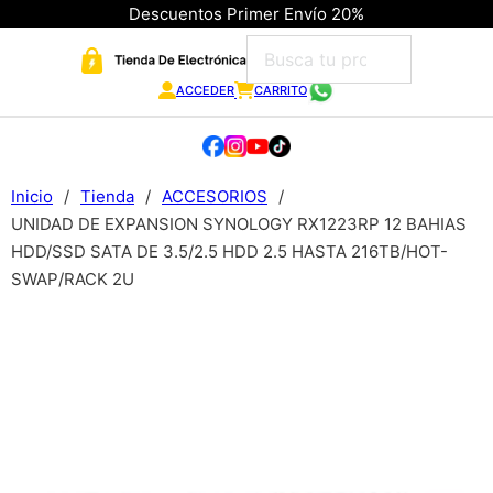
Descuentos Primer Envío 20%
ACCEDER
CARRITO
Inicio
/
Tienda
/
ACCESORIOS
/
UNIDAD DE EXPANSION SYNOLOGY RX1223RP 12 BAHIAS
HDD/SSD SATA DE 3.5/2.5 HDD 2.5 HASTA 216TB/HOT-
SWAP/RACK 2U