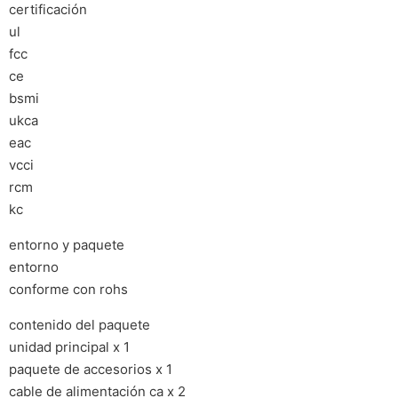
certificación
ul
fcc
ce
bsmi
ukca
eac
vcci
rcm
kc
entorno y paquete
entorno
conforme con rohs
contenido del paquete
unidad principal x 1
paquete de accesorios x 1
cable de alimentación ca x 2