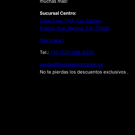
muchas más!
Sucursal Centro:
Calle 3 sur 1104, Col. Centro.
Puebla, Pue. Mexico. C.P. 72000.
[Ver mapa.]
Tel.:
+52 (222) 598-4350
xm.acinortceleedneit@satnev
No te pierdas los descuentos exclusivos .