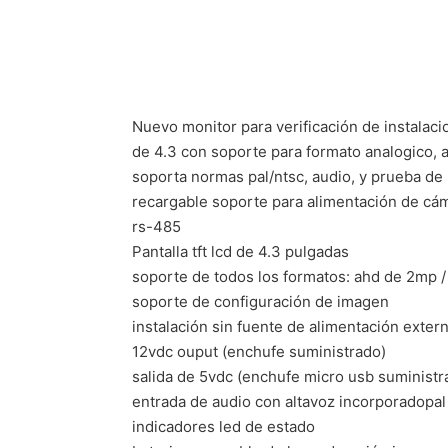
Nuevo monitor para verificación de instalacio
de 4.3 con soporte para formato analogico, 
soporta normas pal/ntsc, audio, y prueba de 
recargable soporte para alimentación de cám
rs-485
Pantalla tft lcd de 4.3 pulgadas
soporte de todos los formatos: ahd de 2mp /
soporte de configuración de imagen
instalación sin fuente de alimentación extern
12vdc ouput (enchufe suministrado)
salida de 5vdc (enchufe micro usb suministr
entrada de audio con altavoz incorporadopal 
indicadores led de estado