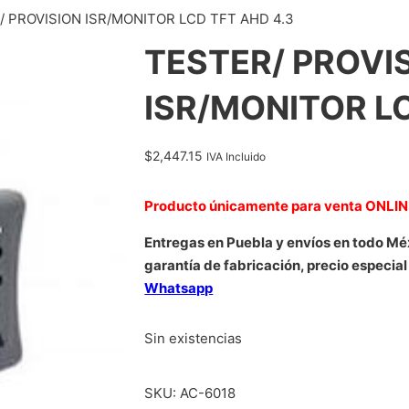
/ PROVISION ISR/MONITOR LCD TFT AHD 4.3
TESTER/ PROVI
ISR/MONITOR LC
$
2,447.15
IVA Incluido
Producto únicamente para venta ONLI
Entregas en Puebla y envíos en todo Mé
garantía de fabricación, precio especial
Whatsapp
Sin existencias
SKU:
AC-6018