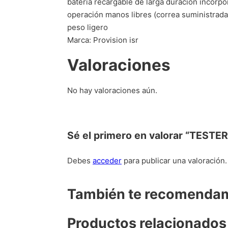
bateria recargable de larga duración incorp
operación manos libres (correa suministrada
peso ligero
Marca: Provision isr
Valoraciones
No hay valoraciones aún.
Sé el primero en valorar “TEST
Debes
acceder
para publicar una valoración.
También te recomend
Productos relacionados