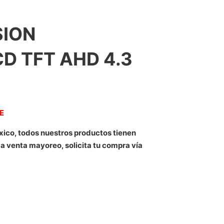
SION
D TFT AHD 4.3
NE
xico, todos nuestros productos tienen
 a venta mayoreo, solicita tu compra vía