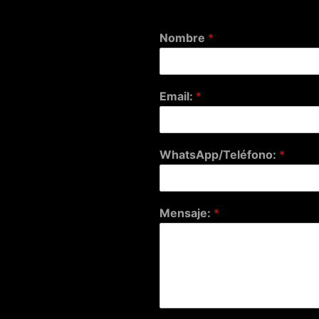
Nombre
*
Email:
*
WhatsApp/Teléfono:
*
Mensaje:
*