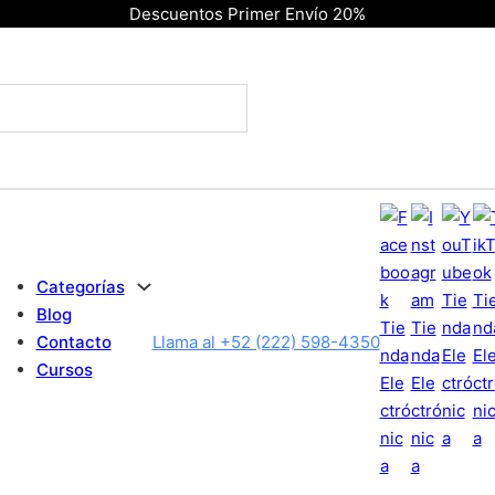
Descuentos Primer Envío 20%
Categorías
Blog
Contacto
Llama al +52 (222) 598-4350
Cursos