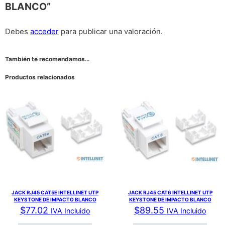
BLANCO”
Debes
acceder
para publicar una valoración.
También te recomendamos…
Productos relacionados
JACK RJ45 CAT5E INTELLINET UTP
JACK RJ45 CAT6 INTELLINET UTP
KEYSTONE DE IMPACTO BLANCO
KEYSTONE DE IMPACTO BLANCO
$
77.02
$
89.55
IVA Incluido
IVA Incluido