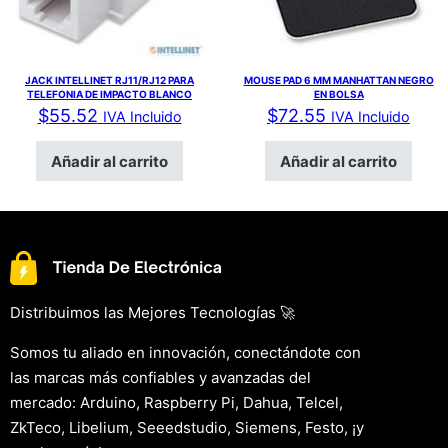
JACK INTELLINET RJ11/RJ12 PARA
MOUSE PAD 6 MM MANHATTAN NEGRO
TELEFONIA DE IMPACTO BLANCO
EN BOLSA
$
55.52
$
72.55
IVA Incluido
IVA Incluido
Añadir al carrito
Añadir al carrito
Distribuimos las Mejores Tecnologías 🚀
Somos tu aliado en innovación, conectándote con
las marcas más confiables y avanzadas del
mercado: Arduino, Raspberry Pi, Dahua, Telcel,
ZkTeco, Libelium, Seeedstudio, Siemens, Festo, ¡y