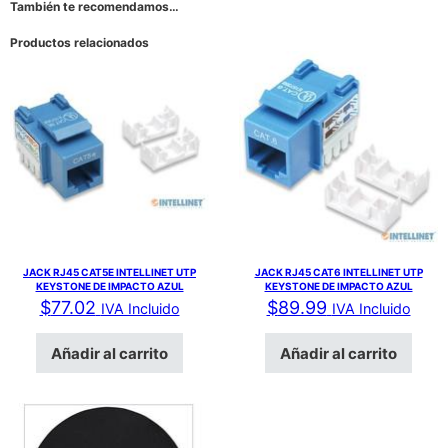
También te recomendamos…
Productos relacionados
JACK RJ45 CAT5E INTELLINET UTP
JACK RJ45 CAT6 INTELLINET UTP
KEYSTONE DE IMPACTO AZUL
KEYSTONE DE IMPACTO AZUL
$
77.02
$
89.99
IVA Incluido
IVA Incluido
Añadir al carrito
Añadir al carrito