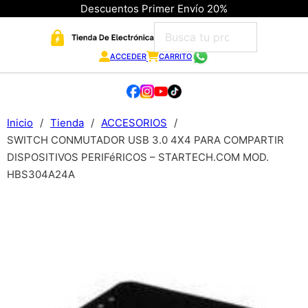
Descuentos Primer Envío 20%
ACCEDER
CARRITO
Inicio
/
Tienda
/
ACCESORIOS
/
SWITCH CONMUTADOR USB 3.0 4X4 PARA COMPARTIR
DISPOSITIVOS PERIFéRICOS – STARTECH.COM MOD.
HBS304A24A