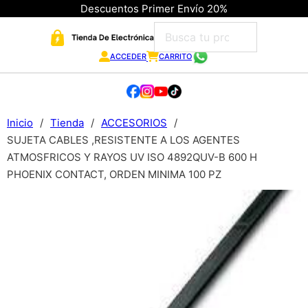
Descuentos Primer Envío 20%
ACCEDER
CARRITO
Inicio
/
Tienda
/
ACCESORIOS
/
SUJETA CABLES ,RESISTENTE A LOS AGENTES
ATMOSFRICOS Y RAYOS UV ISO 4892QUV-B 600 H
PHOENIX CONTACT, ORDEN MINIMA 100 PZ