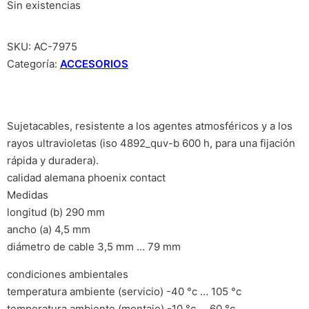
Sin existencias
SKU:
AC-7975
Categoría:
ACCESORIOS
Sujetacables, resistente a los agentes atmosféricos y a los
rayos ultravioletas (iso 4892_quv-b 600 h, para una fijación
rápida y duradera).
calidad alemana phoenix contact
Medidas
longitud (b) 290 mm
ancho (a) 4,5 mm
diámetro de cable 3,5 mm … 79 mm
condiciones ambientales
temperatura ambiente (servicio) -40 °c … 105 °c
temperatura ambiente (montaje) -10 °c … 60 °c